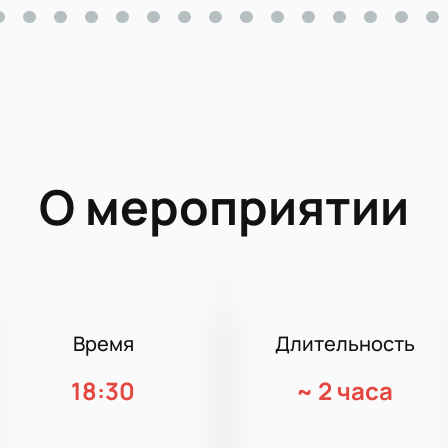
О мероприятии
Время
Длительность
18:30
~
2 часа