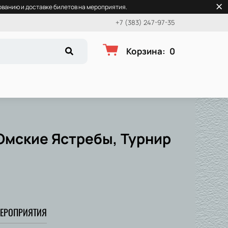
ванию и доставке билетов на мероприятия.
+7 (383) 247-97-35
Корзина
:
0
Омские Ястребы, Турнир
ЕРОПРИЯТИЯ