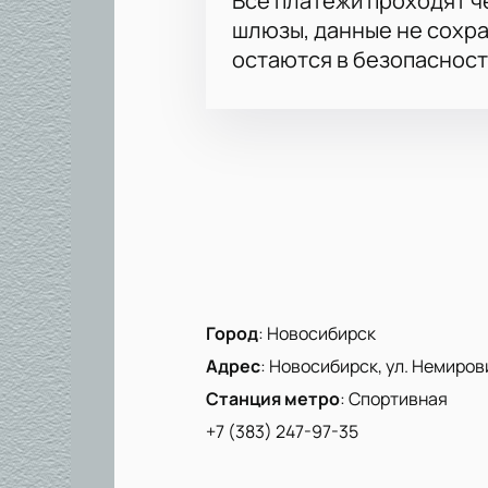
Все платежи проходят 
шлюзы, данные не сохр
остаются в безопасност
Город
:
Новосибирск
Адрес
:
Новосибирск, ул. Немиров
Станция метро
:
Спортивная
+7 (383) 247-97-35