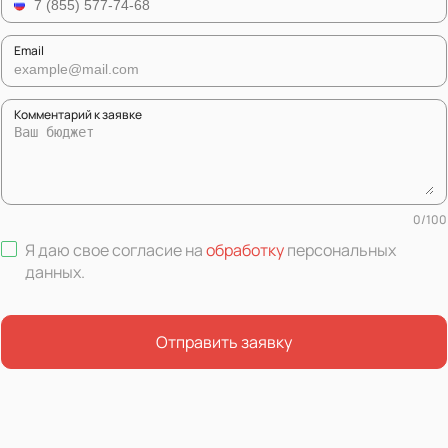
Email
Комментарий к заявке
0
/
100
Я даю свое согласие на
обработку
персональных
данных
.
Отправить заявку