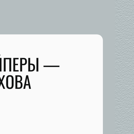
АЙПЕРЫ —
ХОВА