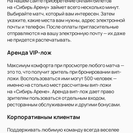
На нашем сайте приобретение онлайн билетов
на «Сибирь Арену» займет всего несколько минут.
Выбирайте матч, который вам интересен. Затем
укажите, какие места вам нужны, адрес электронной
почты и телефон. После оплаты пригласительные
отправляются на вашу электронную почту — их даже
не придется распечатывать.
Аренда VIP-лож
Максимум комфорта при просмотре любого матча —
это то, что получит зритель при бронировании вип-
ложи. Воспользоваться ими могут 500 человек —
именно на столько мест рассчитаны вип-ложи
на «Сибирь Арене». Аренда вип-лож дает право
зрителям пользоваться отдельным входом,
ресторанным обслуживанием и другими бонусами.
Корпоративным клиентам
Поддерживать любимую команду всегда веселее