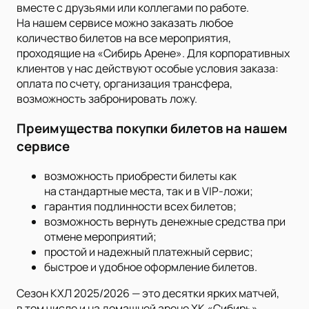
вместе с друзьями или коллегами по работе.
На нашем сервисе можно заказать любое
количество билетов на все мероприятия,
проходящие на «Сибирь Арене». Для корпоративных
клиентов у нас действуют особые условия заказа:
оплата по счету, организация трансфера,
возможность забронировать ложу.
Преимущества покупки билетов на нашем
сервисе
возможность приобрести билеты как
на стандартные места, так и в VIP-ложи;
гарантия подлинности всех билетов;
возможность вернуть денежные средства при
отмене мероприятий;
простой и надежный платежный сервис;
быстрое и удобное оформление билетов.
Сезон КХЛ 2025/2026 — это десятки ярких матчей,
в том числе и на домашней арене ХК «Сибирь».