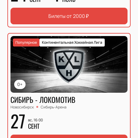
Билеты от
2000
₽
Популярное
Континентальная Хоккейная Лига
0+
СИБИРЬ - ЛОКОМОТИВ
Новосибирск
Сибирь-Арена
27
вс, 16:00
СЕНТ