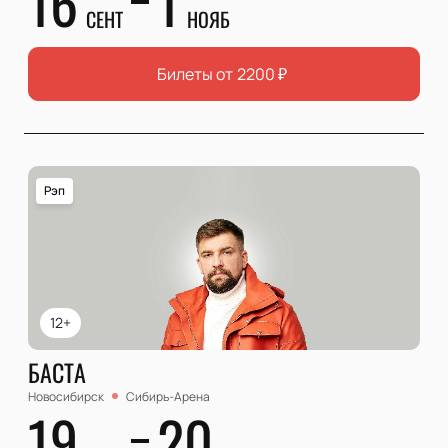
16
1
СЕНТ
НОЯБ
Билеты от
2200
₽
Рэп
12+
БАСТА
Новосибирск
Сибирь-Арена
19
20