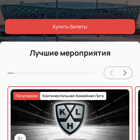
Купить билеты
Лучшие мероприятия
Популярное
Континентальная Хоккейная Лига
0+