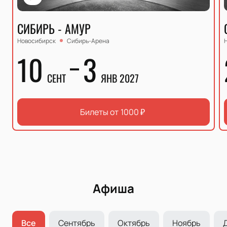
СИБИРЬ - АМУР
Новосибирск
Сибирь-Арена
10
3
СЕНТ
ЯНВ 2027
Билеты от
1000
₽
Афиша
Все
Сентябрь
Октябрь
Ноябрь