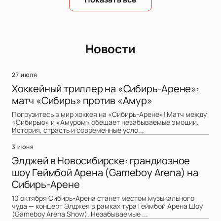
Новости
27 июля
Хоккейный триллер на «Сибирь-Арене»:
матч «Сибирь» против «Амур»
Погрузитесь в мир хоккея на «Сибирь-Арене»! Матч между
«Сибирью» и «Амуром» обещает незабываемые эмоции.
История, страсть и современные усло...
3 июня
Элджей в Новосибирске: грандиозное
шоу Геймбой Арена (Gameboy Arena) на
Сибирь-Арене
10 октября Сибирь-Арена станет местом музыкального
чуда — концерт Элджея в рамках тура Геймбой Арена Шоу
(Gameboy Arena Show). Незабываемые ...