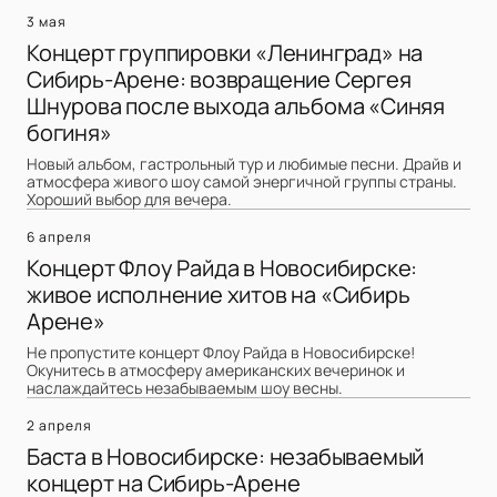
3 мая
Концерт группировки «Ленинград» на
Сибирь-Арене: возвращение Сергея
Шнурова после выхода альбома «Синяя
богиня»
Новый альбом, гастрольный тур и любимые песни. Драйв и
атмосфера живого шоу самой энергичной группы страны.
Хороший выбор для вечера.
6 апреля
Концерт Флоу Райда в Новосибирске:
живое исполнение хитов на «Сибирь
Арене»
Не пропустите концерт Флоу Райда в Новосибирске!
Окунитесь в атмосферу американских вечеринок и
наслаждайтесь незабываемым шоу весны.
2 апреля
Баста в Новосибирске: незабываемый
концерт на Сибирь-Арене