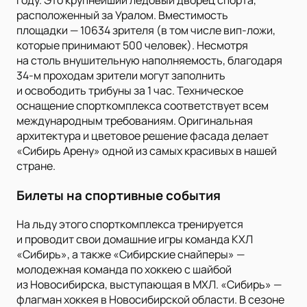
году. Это крупнейший ледовый дворец спорта,
расположенный за Уралом. Вместимость
площадки — 10634 зрителя (в том числе вип-ложи,
которые принимают 500 человек). Несмотря
на столь внушительную наполняемость, благодаря
34-м проходам зрители могут заполнить
и освободить трибуны за 1 час. Техническое
оснащение спорткомплекса соответствует всем
международным требованиям. Оригинальная
архитектура и цветовое решение фасада делает
«Сибирь Арену» одной из самых красивых в нашей
стране.
Билеты на спортивные события
На льду этого спорткомплекса тренируется
и проводит свои домашние игры команда КХЛ
«Сибирь», а также «Сибирские снайперы» —
молодежная команда по хоккею с шайбой
из Новосибирска, выступающая в МХЛ. «Сибирь» —
флагман хоккея в Новосибирской области. В сезоне