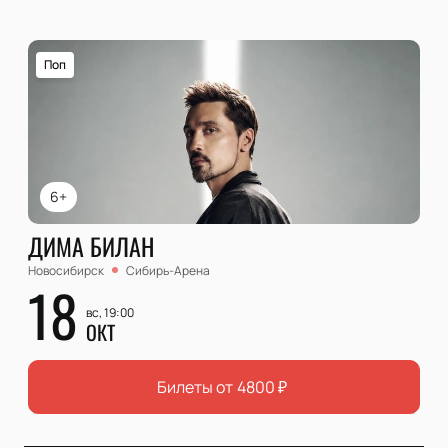
Поп
6+
ДИМА БИЛАН
Новосибирск
Сибирь-Арена
18
вс, 19:00
ОКТ
Билеты от
4800
₽