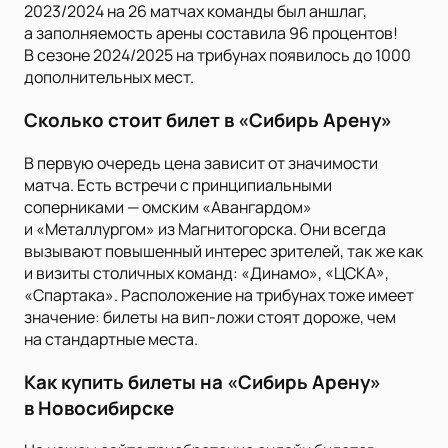
2023/2024 на 26 матчах команды был аншлаг,
а заполняемость арены составила 96 процентов!
В сезоне 2024/2025 на трибунах появилось до 1000
дополнительных мест.
Сколько стоит билет в «Сибирь Арену»
В первую очередь цена зависит от значимости
матча. Есть встречи с принципиальными
соперниками — омским «Авангардом»
и «Металлургом» из Магнитогорска. Они всегда
вызывают повышенный интерес зрителей, так же как
и визиты столичных команд: «Динамо», «ЦСКА»,
«Спартака». Расположение на трибунах тоже имеет
значение: билеты на вип-ложи стоят дороже, чем
на стандартные места.
Как купить билеты на «Сибирь Арену»
в Новосибирске