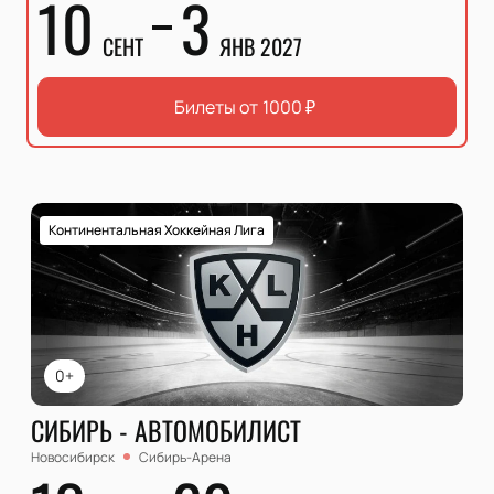
10
3
СЕНТ
ЯНВ 2027
Билеты от
1000
₽
Континентальная Хоккейная Лига
0+
СИБИРЬ - АВТОМОБИЛИСТ
Новосибирск
Сибирь-Арена