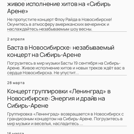
живое исполнение хитов на «Сибирь
Арене»
Не пропустите концерт Флоу Райда в Новосибирске!
Окунитесь в атмосферу американских вечеринок и
наслаждайтесь незабываемым шоу весны.
2 апреля
Баста в Новосибирске: незабываемый
концерт на Сибирь-Арене
Погрузитесь в мир музыки Басты 19 сентября на Сибирь-
Арене. Живое исполнение хитов и новых треков ждёт вас в
сердце Новосибирска. Не упустит...
28 марта
Концерт группировки «Ленинград» в
Новосибирске: Энергия и драйв на
Сибирь-Арене
Группировка «Ленинград» возвращается в Новосибирск с
грандиозным концертом на Сибирь-Арене. Погрузитесь в
мир музыки и веселья, насладитесь ...
16 марта