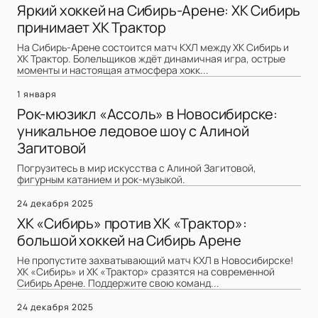
Яркий хоккей на Сибирь-Арене: ХК Сибирь
принимает ХК Трактор
На Сибирь-Арене состоится матч КХЛ между ХК Сибирь и
ХК Трактор. Болельщиков ждёт динамичная игра, острые
моменты и настоящая атмосфера хокк...
1 января
Рок-мюзикл «Ассоль» в Новосибирске:
уникальное ледовое шоу с Алиной
Загитовой
Погрузитесь в мир искусства с Алиной Загитовой,
фигурным катанием и рок-музыкой.
24 декабря 2025
ХК «Сибирь» против ХК «Трактор»:
большой хоккей на Сибирь Арене
Не пропустите захватывающий матч КХЛ в Новосибирске!
ХК «Сибирь» и ХК «Трактор» сразятся на современной
Сибирь Арене. Поддержите свою команд...
24 декабря 2025