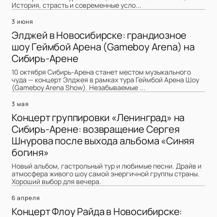
История, страсть и современные усло...
3 июня
Элджей в Новосибирске: грандиозное
шоу Геймбой Арена (Gameboy Arena) на
Сибирь-Арене
10 октября Сибирь-Арена станет местом музыкального
чуда — концерт Элджея в рамках тура Геймбой Арена Шоу
(Gameboy Arena Show). Незабываемые ...
3 мая
Концерт группировки «Ленинград» на
Сибирь-Арене: возвращение Сергея
Шнурова после выхода альбома «Синяя
богиня»
Новый альбом, гастрольный тур и любимые песни. Драйв и
атмосфера живого шоу самой энергичной группы страны.
Хороший выбор для вечера.
6 апреля
Концерт Флоу Райда в Новосибирске: