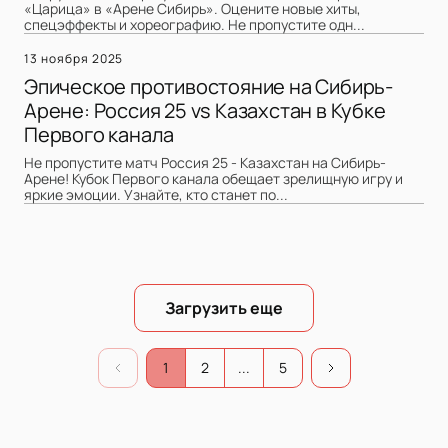
«Царица» в «Арене Сибирь». Оцените новые хиты,
спецэффекты и хореографию. Не пропустите одн...
13 ноября 2025
Эпическое противостояние на Сибирь-
Арене: Россия 25 vs Казахстан в Кубке
Первого канала
Не пропустите матч Россия 25 - Казахстан на Сибирь-
Арене! Кубок Первого канала обещает зрелищную игру и
яркие эмоции. Узнайте, кто станет по...
Загрузить еще
1
2
...
5