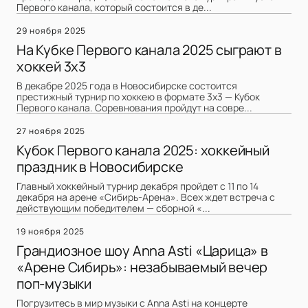
Первого канала, который состоится в де...
29 ноября 2025
На Кубке Первого канала 2025 сыграют в
хоккей 3х3
В декабре 2025 года в Новосибирске состоится
престижный турнир по хоккею в формате 3х3 — Кубок
Первого канала. Соревнования пройдут на совре...
27 ноября 2025
Кубок Первого канала 2025: хоккейный
праздник в Новосибирске
Главный хоккейный турнир декабря пройдет с 11 по 14
декабря на арене «Сибирь-Арена». Всех ждет встреча с
действующим победителем — сборной «...
19 ноября 2025
Грандиозное шоу Anna Asti «Царица» в
«Арене Сибирь»: незабываемый вечер
поп-музыки
Погрузитесь в мир музыки с Anna Asti на концерте