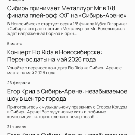
Сибирь принимает Металлург Мг в 1/8
финала плей-офф КХЛ на «Сибирь-Арене»
В Новосибирске стартует серия 1/8 финала Кубка Гагарина:
«Сибирь» сыграет против «Металлурга» Мг. Болельщиков
ждет напряжённая борьба и ярки...
5 марта
Концерт Flo Rida в Новосибирске:
Перенос даты на май 2026 года
Узнайте о переносе концерта Flo Rida на Сибирь-Арене с
марта на май 2026 года.
26 февраля
Егор Крид в Сибирь-Арене: незабываемое
шоу в центре города
Приготовьтесь к музыкальному празднику с Егором Кридом
в Сибирь-Арене! Вас ждут новые хиты и любимые
композиции, которые сделают вечер незаб...
31 января