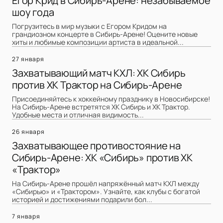
Егор Крид в Сибирь-Арене: незабываемое
шоу года
Погрузитесь в мир музыки с Егором Кридом на
грандиозном концерте в Сибирь-Арене! Оцените новые
хиты и любимые композиции артиста в идеальной...
27 января
Захватывающий матч КХЛ: ХК Сибирь
против ХК Трактор на Сибирь-Арене
Присоединяйтесь к хоккейному празднику в Новосибирске!
На Сибирь-Арене встретятся ХК Сибирь и ХК Трактор.
Удобные места и отличная видимость...
26 января
Захватывающее противостояние на
Сибирь-Арене: ХК «Сибирь» против ХК
«Трактор»
На Сибирь-Арене прошёл напряжённый матч КХЛ между
«Сибирью» и «Трактором». Узнайте, как клубы с богатой
историей и достижениями подарили бол...
7 января