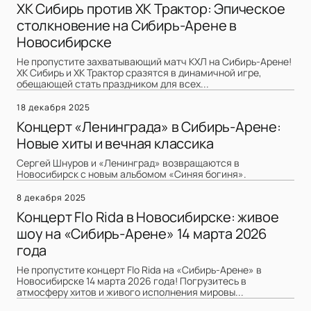
ХК Сибирь против ХК Трактор: Эпическое
столкновение на Сибирь-Арене в
Новосибирске
Не пропустите захватывающий матч КХЛ на Сибирь-Арене!
ХК Сибирь и ХК Трактор сразятся в динамичной игре,
обещающей стать праздником для всех...
18 декабря 2025
Концерт «Ленинграда» в Сибирь-Арене:
Новые хиты и вечная классика
Сергей Шнуров и «Ленинград» возвращаются в
Новосибирск с новым альбомом «Синяя богиня».
8 декабря 2025
Концерт Flo Rida в Новосибирске: живое
шоу на «Сибирь-Арене» 14 марта 2026
года
Не пропустите концерт Flo Rida на «Сибирь-Арене» в
Новосибирске 14 марта 2026 года! Погрузитесь в
атмосферу хитов и живого исполнения мировы...