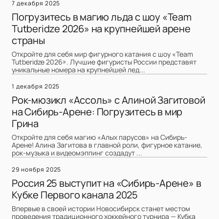
7 декабря 2025
Погрузитесь в магию льда с шоу «Team
Tutberidze 2026» на крупнейшей арене
страны
Откройте для себя мир фигурного катания с шоу «Team
Tutberidze 2026». Лучшие фигуристы России представят
уникальные номера на крупнейшей лед...
1 декабря 2025
Рок-мюзикл «Ассоль» с Алиной Загитовой
на Сибирь-Арене: Погрузитесь в мир
Грина
Откройте для себя магию «Алых парусов» на Сибирь-
Арене! Алина Загитова в главной роли, фигурное катание,
рок-музыка и видеомэппинг создадут ...
29 ноября 2025
Россия 25 выступит на «Сибирь-Арене» в
Кубке Первого канала 2025
Впервые в своей истории Новосибирск станет местом
проведения традиционного хоккейного турнира — Кубка