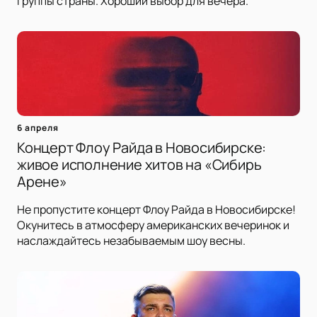
группы страны. Хороший выбор для вечера.
6 апреля
Концерт Флоу Райда в Новосибирске:
живое исполнение хитов на «Сибирь
Арене»
Не пропустите концерт Флоу Райда в Новосибирске!
Окунитесь в атмосферу американских вечеринок и
наслаждайтесь незабываемым шоу весны.