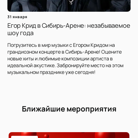
31 января
Егор Крид в Сибирь-Арене: незабываемое
шоу года
Погрузитесь в мир музыки с Егором Кридом на
грандиозном концерте в Сибирь-Арене! Оцените
новые хиты и любимые композиции артиста в
идеальной акустике. Забронируйте место на этом
музыкальном празднике уже сегодня!
Ближайшие мероприятия