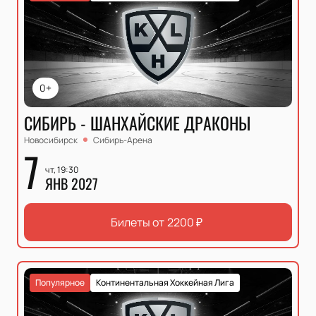
0+
СИБИРЬ - ШАНХАЙСКИЕ ДРАКОНЫ
Новосибирск
Сибирь-Арена
7
чт, 19:30
ЯНВ 2027
Билеты от
2200
₽
Популярное
Континентальная Хоккейная Лига