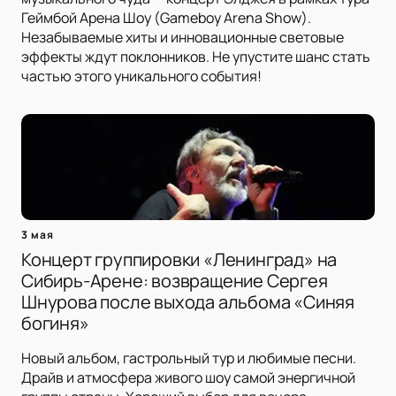
Геймбой Арена Шоу (Gameboy Arena Show).
Незабываемые хиты и инновационные световые
эффекты ждут поклонников. Не упустите шанс стать
частью этого уникального события!
3 мая
Концерт группировки «Ленинград» на
Сибирь-Арене: возвращение Сергея
Шнурова после выхода альбома «Синяя
богиня»
Новый альбом, гастрольный тур и любимые песни.
Драйв и атмосфера живого шоу самой энергичной