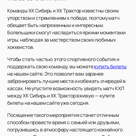
Команды ХК Сибирь и ХК Трактор известны своим
упорством и стремлением к победе, поэтому матч
обещает быть напряженным и интересным.
Болельщики смогут насладиться яркими моментами
игры, наблюдая за мастерством своих любимых
хоккеистов.
Чтобы стать частью этого спортивного события и
поддержать свою команду, вы можете
купить билеты
на нашем сайте. Это позволит вам заранее
забронировать лучшие места и избежать очередей в
кассах. Не упустите возможность увидеть матч КХЛ
между ХК Сибирь и ХК Трактор вживую — купите
билеты на нашем сайте уже сегодня.
Посещение такого мероприятия станет отличным
способом провести время с семьей или друзьями,
погрузившись в атмосферу настоящего хоккейного