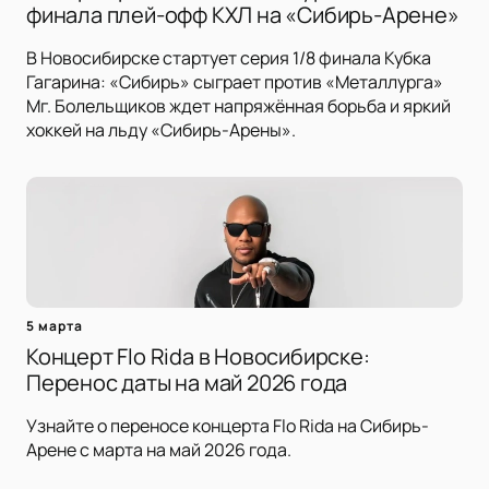
финала плей-офф КХЛ на «Сибирь-Арене»
В Новосибирске стартует серия 1/8 финала Кубка
Гагарина: «Сибирь» сыграет против «Металлурга»
Мг. Болельщиков ждет напряжённая борьба и яркий
хоккей на льду «Сибирь-Арены».
5 марта
Концерт Flo Rida в Новосибирске:
Перенос даты на май 2026 года
Узнайте о переносе концерта Flo Rida на Сибирь-
Арене с марта на май 2026 года.