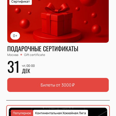
Сертификат
0+
ПОДАРОЧНЫЕ СЕРТИФИКАТЫ
Москва
Gift certificate
31
чт, 00:00
ДЕК
Билеты от
3000
₽
Популярное
Континентальная Хоккейная Лига