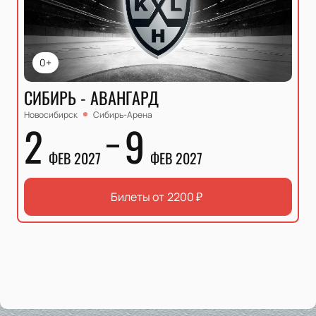
0+
СИБИРЬ - АВАНГАРД
Новосибирск
Сибирь-Арена
2
9
ФЕВ 2027
ФЕВ 2027
Билеты от
2200
₽