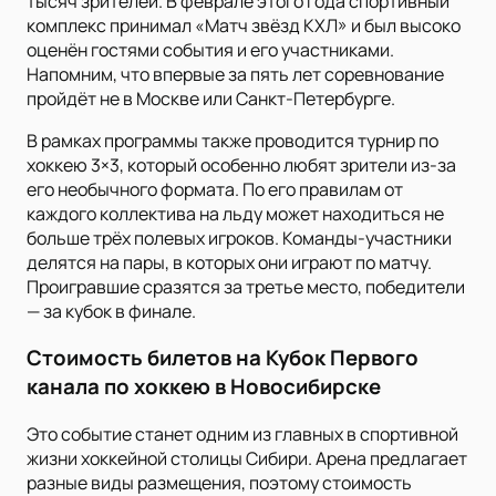
тысяч зрителей. В феврале этого года спортивный
комплекс принимал «Матч звёзд КХЛ» и был высоко
оценён гостями события и его участниками.
Напомним, что впервые за пять лет соревнование
пройдёт не в Москве или Санкт-Петербурге.
В рамках программы также проводится турнир по
хоккею 3×3, который особенно любят зрители из-за
его необычного формата. По его правилам от
каждого коллектива на льду может находиться не
больше трёх полевых игроков. Команды-участники
делятся на пары, в которых они играют по матчу.
Проигравшие сразятся за третье место, победители
— за кубок в финале.
Стоимость билетов на Кубок Первого
канала по хоккею в Новосибирске
Это событие станет одним из главных в спортивной
жизни хоккейной столицы Сибири. Арена предлагает
разные виды размещения, поэтому стоимость