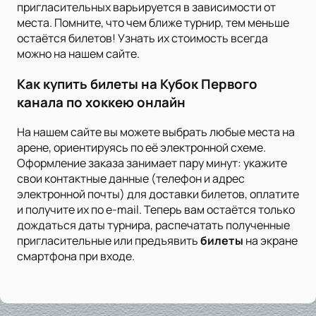
пригласительных варьируется в зависимости от
места. Помните, что чем ближе турнир, тем меньше
остаётся билетов! Узнать их стоимость всегда
можно на нашем сайте.
Как купить билеты на Кубок Первого
канала по хоккею онлайн
На нашем сайте вы можете выбрать любые места на
арене, ориентируясь по её электронной схеме.
Оформление заказа занимает пару минут: укажите
свои контактные данные (телефон и адрес
электронной почты) для доставки билетов, оплатите
и получите их по e-mail. Теперь вам остаётся только
дождаться даты турнира, распечатать полученные
пригласительные или предъявить
билеты
на экране
смартфона при входе.