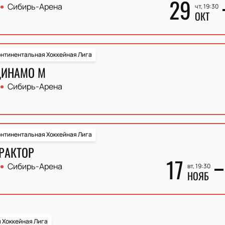
29
Сибирь-Арена
чт, 19:30
ОКТ
нтинентальная Хоккейная Лига
ДИНАМО М
Сибирь-Арена
нтинентальная Хоккейная Лига
ТРАКТОР
17
Сибирь-Арена
вт, 19:30
НОЯБ
 Хоккейная Лига