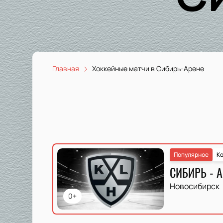
Главная
Хоккейные матчи в Сибирь-Арене
Популярное
Ко
СИБИРЬ - 
Новосибирск
0+