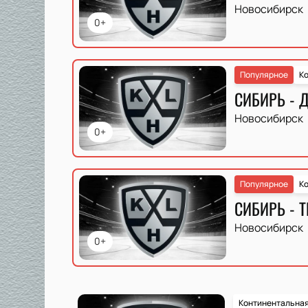
Новосибирск
0+
Популярное
Ко
СИБИРЬ - 
Новосибирск
0+
Популярное
Ко
СИБИРЬ - 
Новосибирск
0+
Континентальная