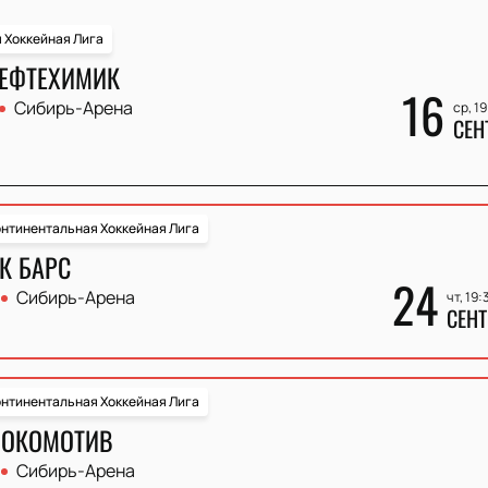
 Хоккейная Лига
НЕФТЕХИМИК
16
Сибирь-Арена
ср, 1
СЕН
нтинентальная Хоккейная Лига
К БАРС
24
Сибирь-Арена
чт, 19:
СЕНТ
нтинентальная Хоккейная Лига
ЛОКОМОТИВ
Сибирь-Арена