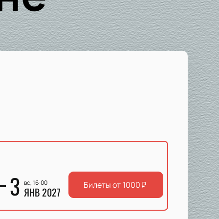
3
вс, 16:00
Билеты от
1000
₽
ЯНВ 2027