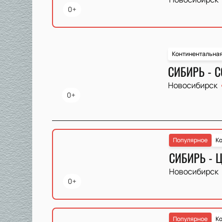
0+
Континентальная
СИБИРЬ - 
Новосибирск
0+
Популярное
Ко
СИБИРЬ - 
Новосибирск
0+
Популярное
Ко