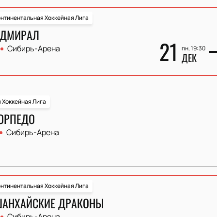
нтинентальная Хоккейная Лига
АДМИРАЛ
21
Сибирь-Арена
пн, 19:30
ДЕК
 Хоккейная Лига
ТОРПЕДО
Сибирь-Арена
нтинентальная Хоккейная Лига
ШАНХАЙСКИЕ ДРАКОНЫ
Сибирь-Арена