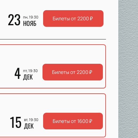
23
пн, 19:30
Билеты от
2200
₽
НОЯБ
4
пт, 19:30
Билеты от
2200
₽
ДЕК
15
вт, 19:30
Билеты от
1600
₽
ДЕК