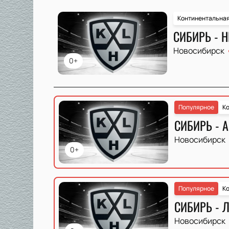
Континентальная
СИБИРЬ - 
Новосибирск
0+
Популярное
Ко
СИБИРЬ - А
Новосибирск
0+
Популярное
Ко
СИБИРЬ - 
Новосибирск