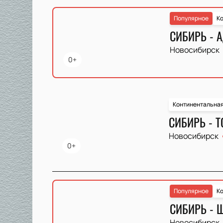
Популярное
Ко
СИБИРЬ - 
Новосибирск
0+
Континентальная
СИБИРЬ - 
Новосибирск
0+
Популярное
Ко
СИБИРЬ - 
Новосибирск