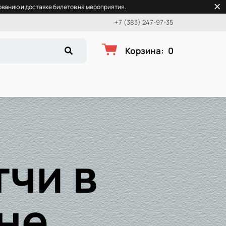
ванию и доставке билетов на мероприятия.
+7 (383) 247-97-35
Корзина
:
0
чи в
не