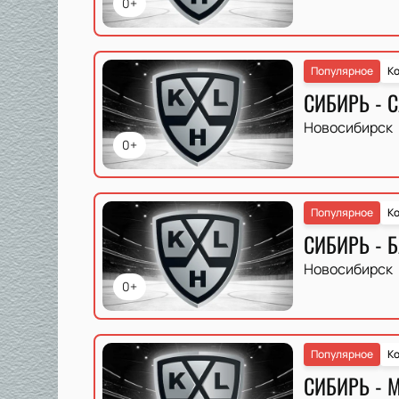
0+
Популярное
Ко
СИБИРЬ - 
Новосибирск
0+
Популярное
Ко
СИБИРЬ - 
Новосибирск
0+
Популярное
Ко
СИБИРЬ - 