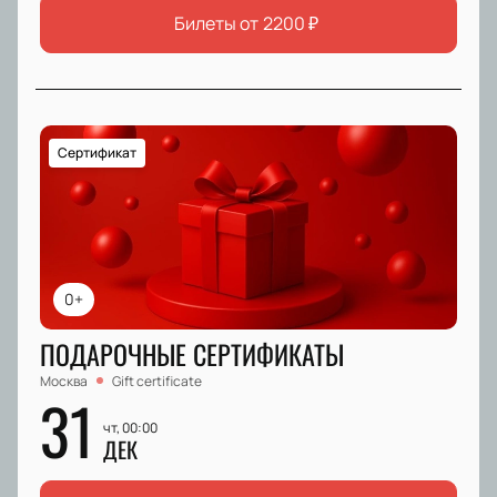
Билеты от
2200
₽
Сертификат
0+
ПОДАРОЧНЫЕ СЕРТИФИКАТЫ
Москва
Gift certificate
31
чт, 00:00
ДЕК