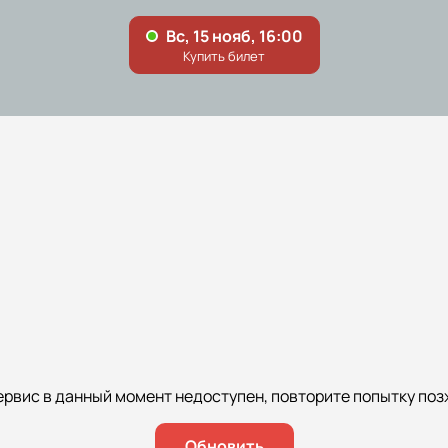
ервис в данный момент недоступен, повторите попытку поз
Обновить