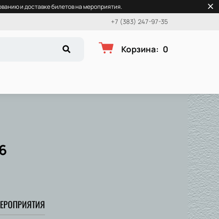
ванию и доставке билетов на мероприятия.
+7 (383) 247-97-35
Корзина
:
0
6
ЕРОПРИЯТИЯ