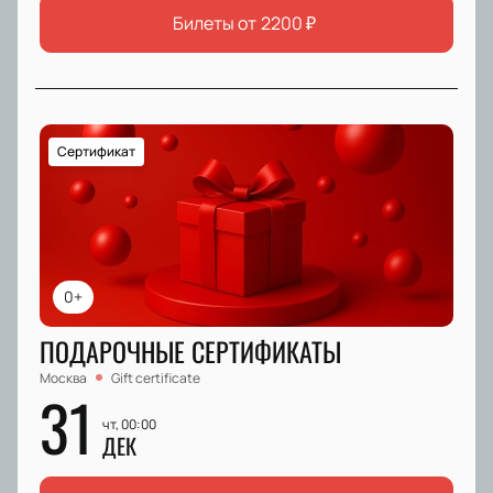
Билеты от
2200
₽
Сертификат
0+
ПОДАРОЧНЫЕ СЕРТИФИКАТЫ
Москва
Gift certificate
31
чт, 00:00
ДЕК