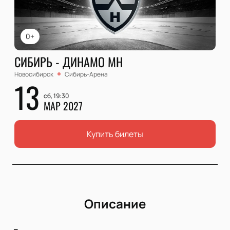
0+
СИБИРЬ - ДИНАМО МН
Новосибирск
Сибирь-Арена
13
сб, 19:30
МАР 2027
Купить билеты
Описание