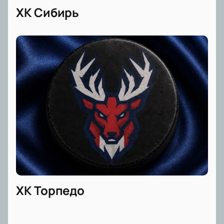
ХК Сибирь
ХК Торпедо