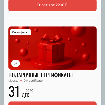
Билеты от
2200
₽
Сертификат
0+
ПОДАРОЧНЫЕ СЕРТИФИКАТЫ
Москва
Gift certificate
31
чт, 00:00
ДЕК