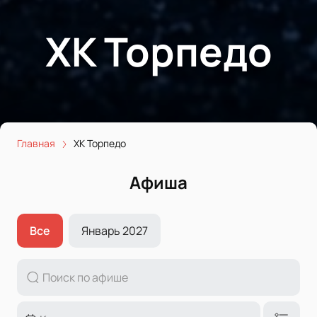
ХК Торпедо
Главная
ХК Торпедо
Афиша
Все
Январь 2027