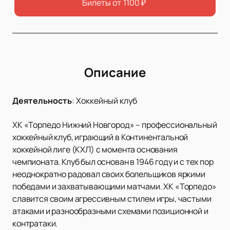
Билеты от
1100
₽
Описание
Деятельность
:
Хоккейный клуб
ХК «Торпедо Нижний Новгород» – профессиональный
хоккейный клуб, играющий в Континентальной
хоккейной лиге (КХЛ) с момента основания
чемпионата. Клуб был основан в 1946 году и с тех пор
неоднократно радовал своих болельщиков яркими
победами и захватывающими матчами. ХК «Торпедо»
славится своим агрессивным стилем игры, частыми
атаками и разнообразными схемами позиционной и
контратаки.