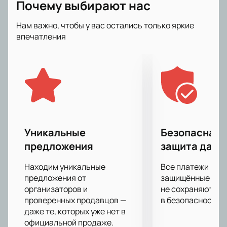
Почему выбирают нас
Нам важно, чтобы у вас остались только яркие
впечатления
Уникальные
Безопасная 
предложения
защита данн
Находим уникальные
Все платежи про
предложения от
защищённые шлю
организаторов и
не сохраняются 
проверенных продавцов —
в безопасности.
даже те, которых уже нет в
официальной продаже.