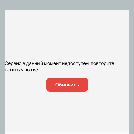
Сервис в данный момент недоступен, повторите
попытку позже
Обновить