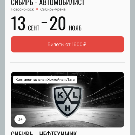
СИБИРЬ - АВТОМОБИЛИСТ
Новосибирск
Сибирь-Арена
13
20
СЕНТ
НОЯБ
Билеты от
1600
₽
Континентальная Хоккейная Лига
0+
СИБИРЬ - НЕФТЕХИМИК