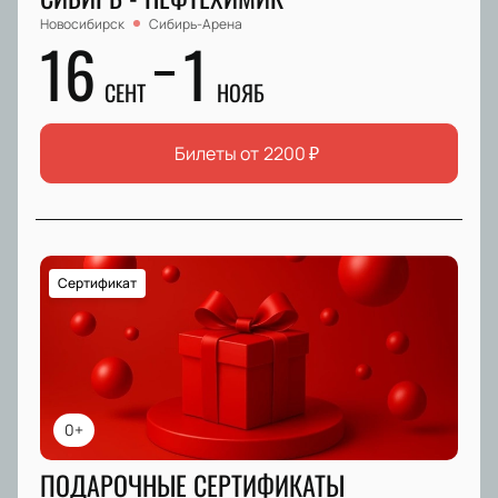
Новосибирск
Сибирь-Арена
16
1
СЕНТ
НОЯБ
Билеты от
2200
₽
Сертификат
0+
ПОДАРОЧНЫЕ СЕРТИФИКАТЫ