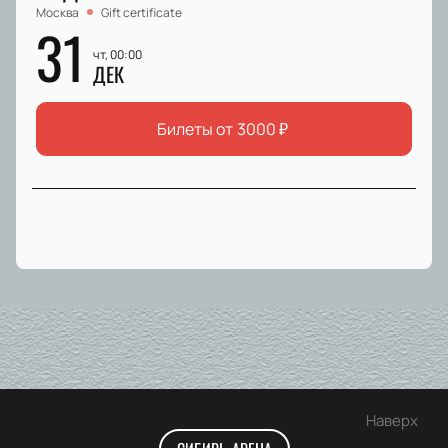
Москва
Gift certificate
31
чт, 00:00
ДЕК
Билеты от
3000
₽
Наверх