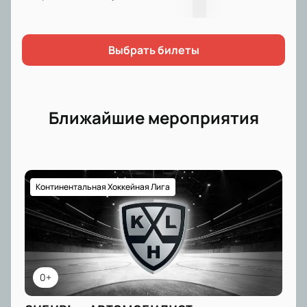
Выбрать билеты
Ближайшие мероприятия
Континентальная Хоккейная Лига
0+