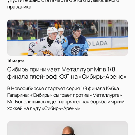
упустите шанс стать частью этого музыкального
праздника!
16 марта
Сибирь принимает Металлург Мг в 1/8
финала плей-офф КХЛ на «Сибирь-Арене»
В Новосибирске стартует серия 1/8 финала Кубка
Гагарина: «Сибирь» сыграет против «Металлурга»
Мг. Болельщиков ждет напряжённая борьба и яркий
хоккей на льду «Сибирь-Арены».