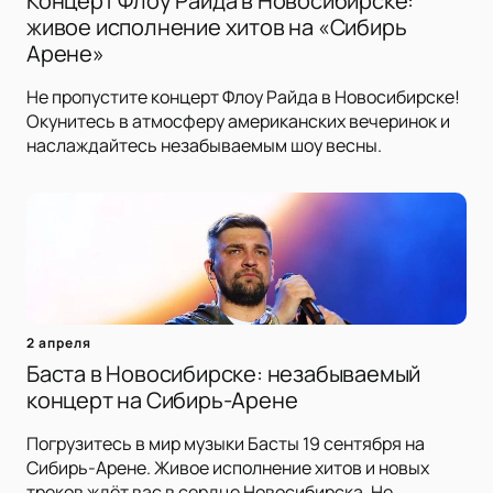
Концерт Флоу Райда в Новосибирске:
живое исполнение хитов на «Сибирь
Арене»
Не пропустите концерт Флоу Райда в Новосибирске!
Окунитесь в атмосферу американских вечеринок и
наслаждайтесь незабываемым шоу весны.
2 апреля
Баста в Новосибирске: незабываемый
концерт на Сибирь-Арене
Погрузитесь в мир музыки Басты 19 сентября на
Сибирь-Арене. Живое исполнение хитов и новых
треков ждёт вас в сердце Новосибирска. Не