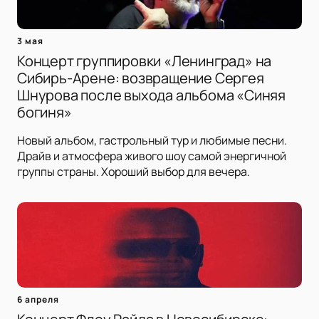
3 мая
Концерт группировки «Ленинград» на
Сибирь-Арене: возвращение Сергея
Шнурова после выхода альбома «Синяя
богиня»
Новый альбом, гастрольный тур и любимые песни.
Драйв и атмосфера живого шоу самой энергичной
группы страны. Хороший выбор для вечера.
6 апреля