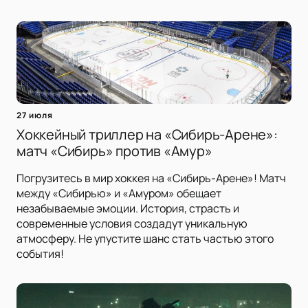
27 июля
Хоккейный триллер на «Сибирь-Арене»:
матч «Сибирь» против «Амур»
Погрузитесь в мир хоккея на «Сибирь-Арене»! Матч
между «Сибирью» и «Амуром» обещает
незабываемые эмоции. История, страсть и
современные условия создадут уникальную
атмосферу. Не упустите шанс стать частью этого
события!