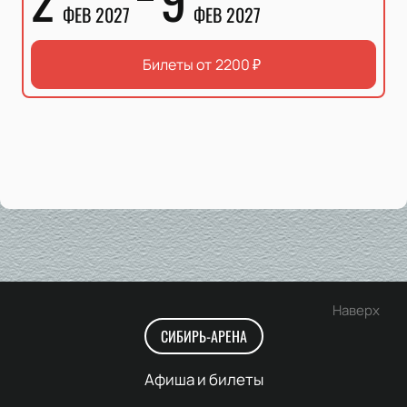
ФЕВ 2027
ФЕВ 2027
Билеты от
2200
₽
Наверх
СИБИРЬ-АРЕНА
Афиша и билеты