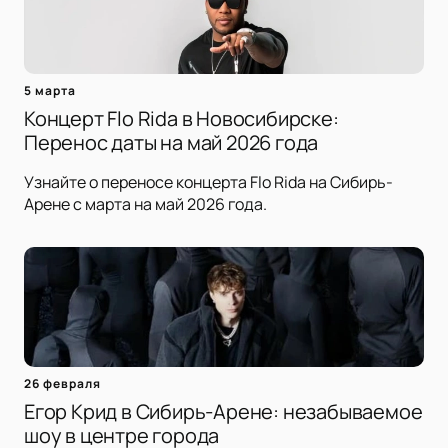
5 марта
Концерт Flo Rida в Новосибирске:
Перенос даты на май 2026 года
Узнайте о переносе концерта Flo Rida на Сибирь-
Арене с марта на май 2026 года.
26 февраля
Егор Крид в Сибирь-Арене: незабываемое
шоу в центре города