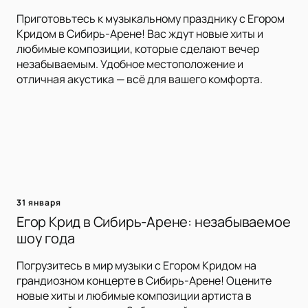
Приготовьтесь к музыкальному празднику с Егором
Кридом в Сибирь-Арене! Вас ждут новые хиты и
любимые композиции, которые сделают вечер
незабываемым. Удобное местоположение и
отличная акустика — всё для вашего комфорта.
31 января
Егор Крид в Сибирь-Арене: незабываемое
шоу года
Погрузитесь в мир музыки с Егором Кридом на
грандиозном концерте в Сибирь-Арене! Оцените
новые хиты и любимые композиции артиста в