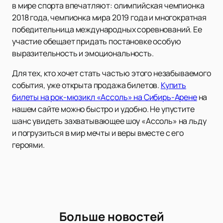
в мире спорта впечатляют: олимпийская чемпионка
2018 года, чемпионка мира 2019 года и многократная
победительница международных соревнований. Ее
участие обещает придать постановке особую
выразительность и эмоциональность.
Для тех, кто хочет стать частью этого незабываемого
события, уже открыта продажа билетов.
Купить
билеты на рок-мюзикл «Ассоль» на Сибирь-Арене
на
нашем сайте можно быстро и удобно. Не упустите
шанс увидеть захватывающее шоу «Ассоль» на льду
и погрузиться в мир мечты и веры вместе с его
героями.
Больше новостей