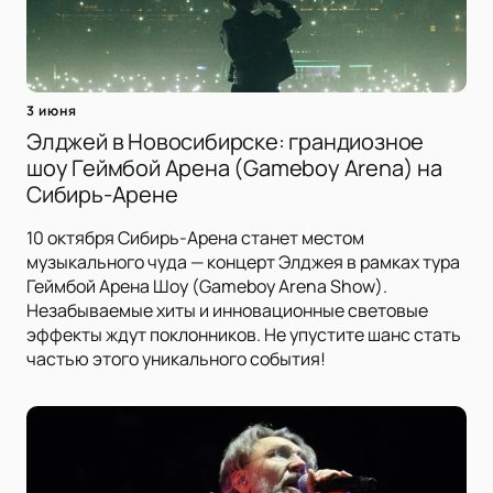
3 июня
Элджей в Новосибирске: грандиозное
шоу Геймбой Арена (Gameboy Arena) на
Сибирь-Арене
10 октября Сибирь-Арена станет местом
музыкального чуда — концерт Элджея в рамках тура
Геймбой Арена Шоу (Gameboy Arena Show).
Незабываемые хиты и инновационные световые
эффекты ждут поклонников. Не упустите шанс стать
частью этого уникального события!