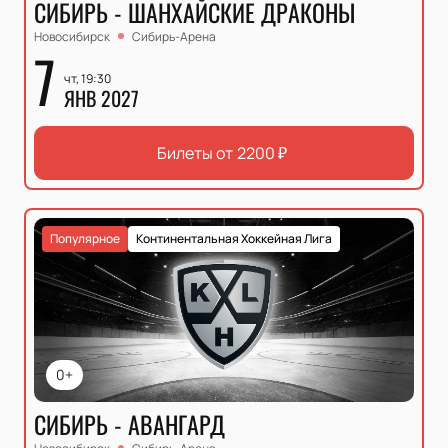
СИБИРЬ - ШАНХАЙСКИЕ ДРАКОНЫ
Новосибирск
Сибирь-Арена
7
чт, 19:30
ЯНВ 2027
Билеты от
2200
₽
Популярное
Континентальная Хоккейная Лига
0+
СИБИРЬ - АВАНГАРД