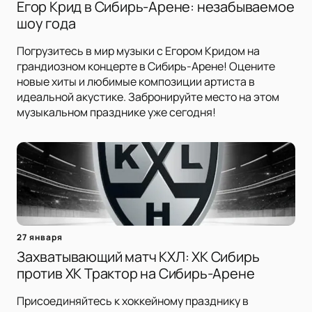
Егор Крид в Сибирь-Арене: незабываемое
шоу года
Погрузитесь в мир музыки с Егором Кридом на
грандиозном концерте в Сибирь-Арене! Оцените
новые хиты и любимые композиции артиста в
идеальной акустике. Забронируйте место на этом
музыкальном празднике уже сегодня!
27 января
Захватывающий матч КХЛ: ХК Сибирь
против ХК Трактор на Сибирь-Арене
Присоединяйтесь к хоккейному празднику в