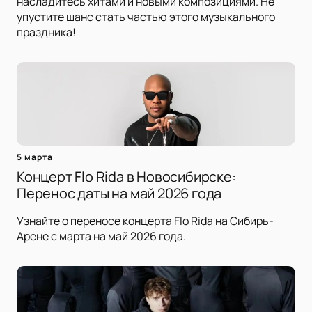
насладитесь хитами и новыми композициями. Не
упустите шанс стать частью этого музыкального
праздника!
5 марта
Концерт Flo Rida в Новосибирске:
Перенос даты на май 2026 года
Узнайте о переносе концерта Flo Rida на Сибирь-
Арене с марта на май 2026 года.