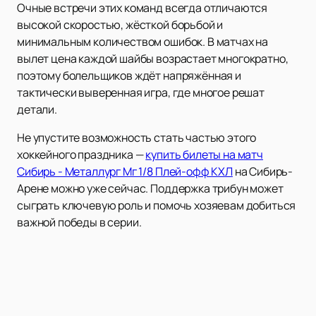
Очные встречи этих команд всегда отличаются
высокой скоростью, жёсткой борьбой и
минимальным количеством ошибок. В матчах на
вылет цена каждой шайбы возрастает многократно,
поэтому болельщиков ждёт напряжённая и
тактически выверенная игра, где многое решат
детали.
Не упустите возможность стать частью этого
хоккейного праздника —
купить билеты на матч
Сибирь - Металлург Мг 1/8 Плей-офф КХЛ
на Сибирь-
Арене можно уже сейчас. Поддержка трибун может
сыграть ключевую роль и помочь хозяевам добиться
важной победы в серии.