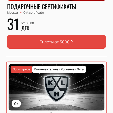
ПОДАРОЧНЫЕ СЕРТИФИКАТЫ
Москва
Gift certificate
31
чт, 00:00
ДЕК
Билеты от
3000
₽
Популярное
Континентальная Хоккейная Лига
0+