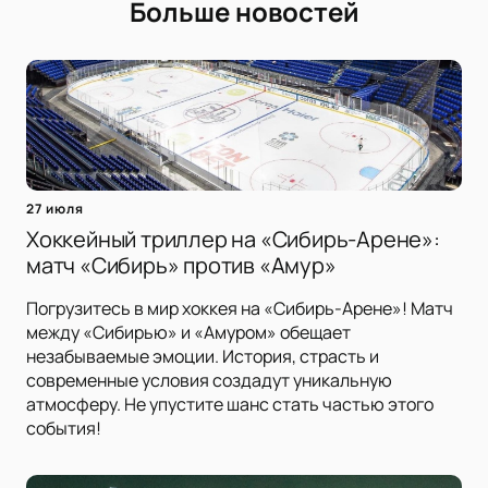
Больше новостей
27 июля
Хоккейный триллер на «Сибирь-Арене»:
матч «Сибирь» против «Амур»
Погрузитесь в мир хоккея на «Сибирь-Арене»! Матч
между «Сибирью» и «Амуром» обещает
незабываемые эмоции. История, страсть и
современные условия создадут уникальную
атмосферу. Не упустите шанс стать частью этого
события!