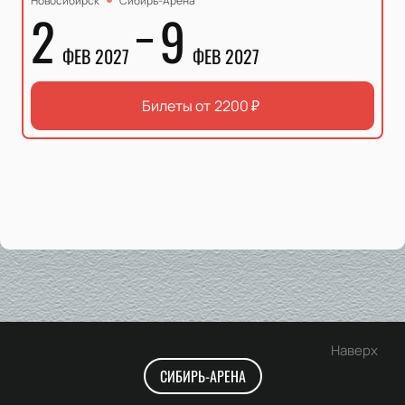
Новосибирск
Сибирь-Арена
2
9
ФЕВ 2027
ФЕВ 2027
Билеты от
2200
₽
Наверх
СИБИРЬ-АРЕНА