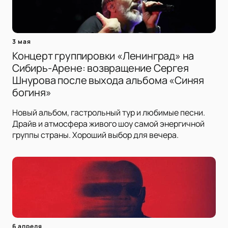
3 мая
Концерт группировки «Ленинград» на
Сибирь-Арене: возвращение Сергея
Шнурова после выхода альбома «Синяя
богиня»
Новый альбом, гастрольный тур и любимые песни.
Драйв и атмосфера живого шоу самой энергичной
группы страны. Хороший выбор для вечера.
6 апреля