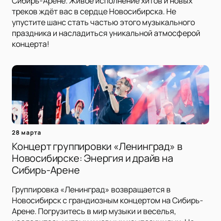
Сибирь-Арене. Живое исполнение хитов и новых
треков ждёт вас в сердце Новосибирска. Не
упустите шанс стать частью этого музыкального
праздника и насладиться уникальной атмосферой
концерта!
28 марта
Концерт группировки «Ленинград» в
Новосибирске: Энергия и драйв на
Сибирь-Арене
Группировка «Ленинград» возвращается в
Новосибирск с грандиозным концертом на Сибирь-
Арене. Погрузитесь в мир музыки и веселья,