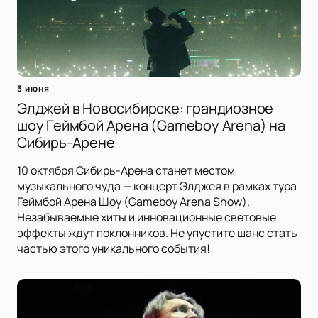
3 июня
Элджей в Новосибирске: грандиозное
шоу Геймбой Арена (Gameboy Arena) на
Сибирь-Арене
10 октября Сибирь-Арена станет местом
музыкального чуда — концерт Элджея в рамках тура
Геймбой Арена Шоу (Gameboy Arena Show).
Незабываемые хиты и инновационные световые
эффекты ждут поклонников. Не упустите шанс стать
частью этого уникального события!