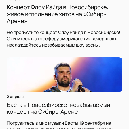
Концерт Флоу Райда в Новосибирске:
живое исполнение хитов на «Сибирь
Арене»
Не пропустите концерт Флоу Райда в Новосибирске!
Окунитесь в атмосферу американских вечеринок и
наслаждайтесь незабываемым шоу весны.
2 апреля
Баста в Новосибирске: незабываемый
концерт на Сибирь-Арене
Погрузитесь в мир музыки Басты 19 сентября на