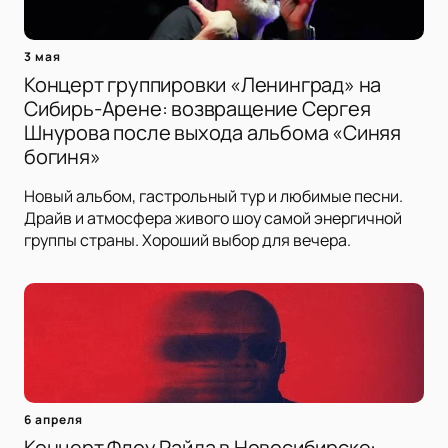
3 мая
Концерт группировки «Ленинград» на
Сибирь-Арене: возвращение Сергея
Шнурова после выхода альбома «Синяя
богиня»
Новый альбом, гастрольный тур и любимые песни.
Драйв и атмосфера живого шоу самой энергичной
группы страны. Хороший выбор для вечера.
6 апреля
Концерт Флоу Райда в Новосибирске: