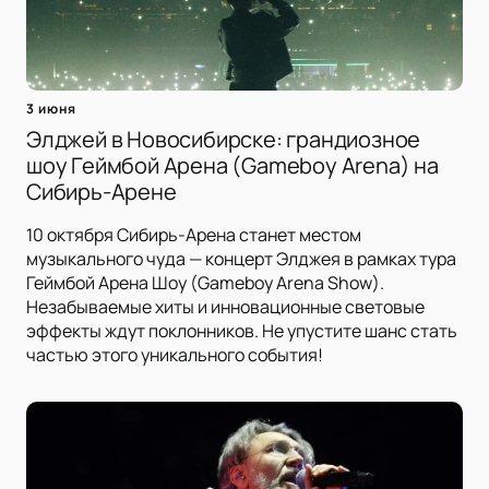
3 июня
Элджей в Новосибирске: грандиозное
шоу Геймбой Арена (Gameboy Arena) на
Сибирь-Арене
10 октября Сибирь-Арена станет местом
музыкального чуда — концерт Элджея в рамках тура
Геймбой Арена Шоу (Gameboy Arena Show).
Незабываемые хиты и инновационные световые
эффекты ждут поклонников. Не упустите шанс стать
частью этого уникального события!