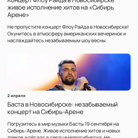
живое исполнение хитов на «Сибирь
Арене»
Не пропустите концерт Флоу Райда в Новосибирске!
Окунитесь в атмосферу американских вечеринок и
наслаждайтесь незабываемым шоу весны.
2 апреля
Баста в Новосибирске: незабываемый
концерт на Сибирь-Арене
Погрузитесь в мир музыки Басты 19 сентября на
Сибирь-Арене. Живое исполнение хитов и новых
треков ждёт вас в сердце Новосибирска. Не