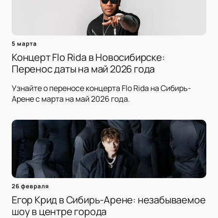
5 марта
Концерт Flo Rida в Новосибирске:
Перенос даты на май 2026 года
Узнайте о переносе концерта Flo Rida на Сибирь-
Арене с марта на май 2026 года.
26 февраля
Егор Крид в Сибирь-Арене: незабываемое
шоу в центре города