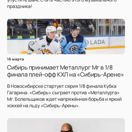
праздника!
16 марта
Сибирь принимает Металлург Мг в 1/8
финала плей-офф КХЛ на «Сибирь-Арене»
В Новосибирске стартует серия 1/8 финала Кубка
Гагарина: «Сибирь» сыграет против «Металлурга»
Мг. Болельщиков ждет напряжённая борьба и яркий
хоккей на льду «Сибирь-Арены».