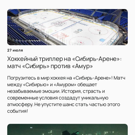
27 июля
Хоккейный триллер на «Сибирь-Арене»:
матч «Сибирь» против «Амур»
Погрузитесь в мир хоккея на «Сибирь-Арене»! Матч
между «Сибирью» и «Амуром» обещает
незабываемые эмоции. История, страсть и
современные условия создадут уникальную
атмосферу. Не упустите шанс стать частью этого
события!