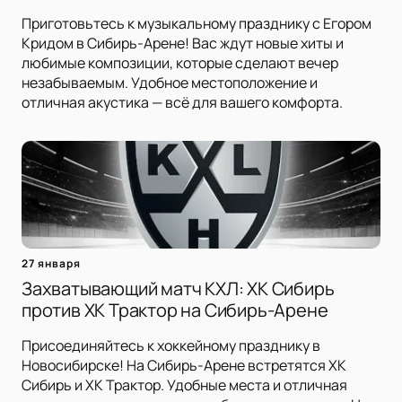
Приготовьтесь к музыкальному празднику с Егором
Кридом в Сибирь-Арене! Вас ждут новые хиты и
любимые композиции, которые сделают вечер
незабываемым. Удобное местоположение и
отличная акустика — всё для вашего комфорта.
27 января
Захватывающий матч КХЛ: ХК Сибирь
против ХК Трактор на Сибирь-Арене
Присоединяйтесь к хоккейному празднику в
Новосибирске! На Сибирь-Арене встретятся ХК
Сибирь и ХК Трактор. Удобные места и отличная