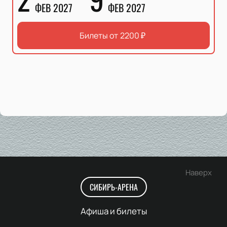
ФЕВ 2027
ФЕВ 2027
Билеты от
2200
₽
Наверх
СИБИРЬ-АРЕНА
Афиша и билеты