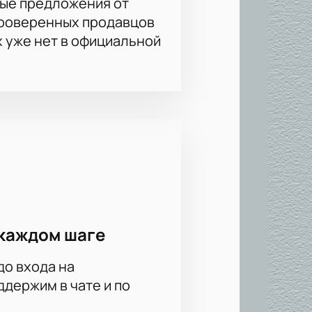
ые предложения от
проверенных продавцов
х уже нет в официальной
каждом шаге
до входа на
держим в чате и по