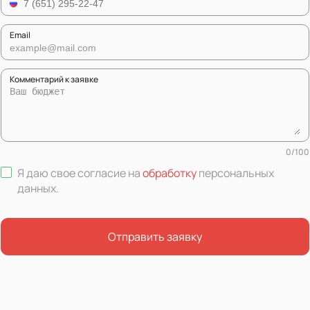
Email
Комментарий к заявке
0
/
100
Я даю свое согласие на
обработку
персональных
данных
.
Отправить заявку