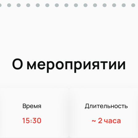
О мероприятии
Время
Длительность
15:30
~
2 часа