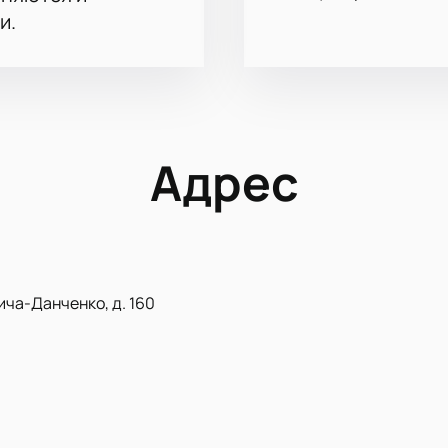
и.
Адрес
ича-Данченко, д. 160