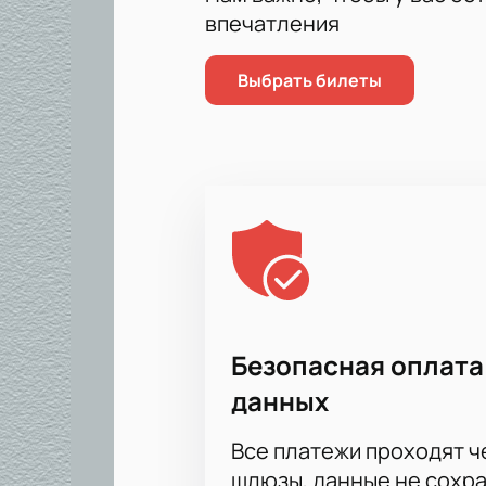
впечатления
Выбрать билеты
Безопасная оплата
данных
Все платежи проходят 
шлюзы, данные не сохр