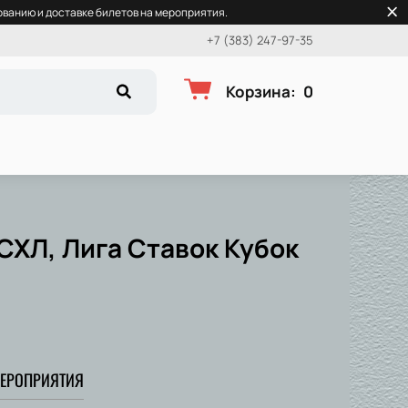
ванию и доставке билетов на мероприятия.
+7 (383) 247-97-35
Корзина
:
0
СХЛ, Лига Ставок Кубок
ЕРОПРИЯТИЯ