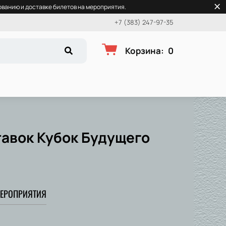
ванию и доставке билетов на мероприятия.
+7 (383) 247-97-35
Корзина
:
0
тавок Кубок Будущего
ЕРОПРИЯТИЯ