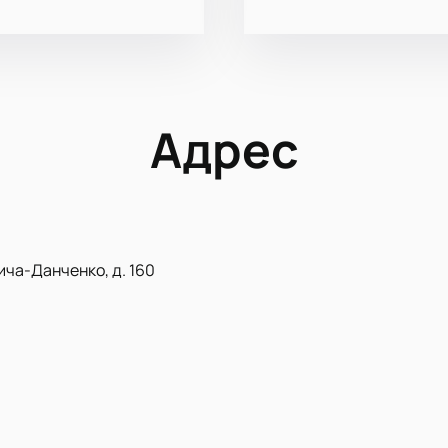
Адрес
ича-Данченко, д. 160