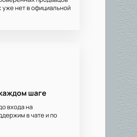
х уже нет в официальной
каждом шаге
до входа на
держим в чате и по