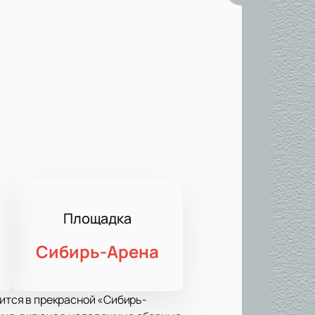
Площадка
Сибирь-Арена
оится в прекрасной «Сибирь-