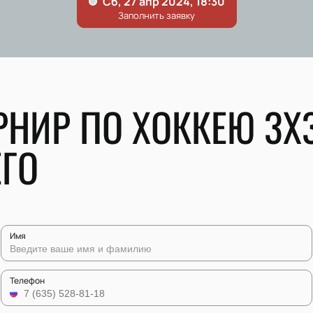
РНИР ПО ХОККЕЮ 3Х3
ГО
Имя
Телефон