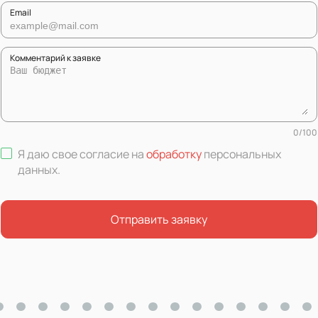
Email
Комментарий к заявке
0
/
100
Я даю свое согласие на
обработку
персональных
данных
.
Отправить заявку