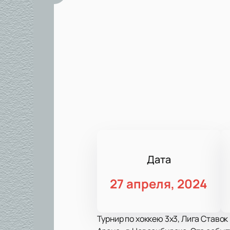
Дата
27 апреля, 2024
Турнир по хоккею 3х3, Лига Ставо