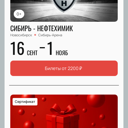
0+
СИБИРЬ - НЕФТЕХИМИК
Новосибирск
Сибирь-Арена
16
1
СЕНТ
НОЯБ
Билеты от
2200
₽
Сертификат