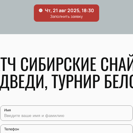
АТЧ СИБИРСКИЕ СН
ДВЕДИ, ТУРНИР БЕ
Имя
Телефон