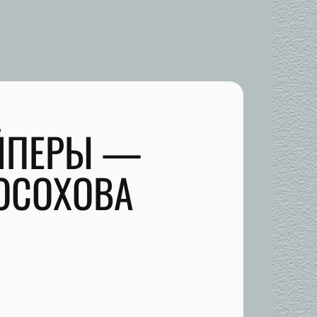
АЙПЕРЫ —
ЛОСОХОВА