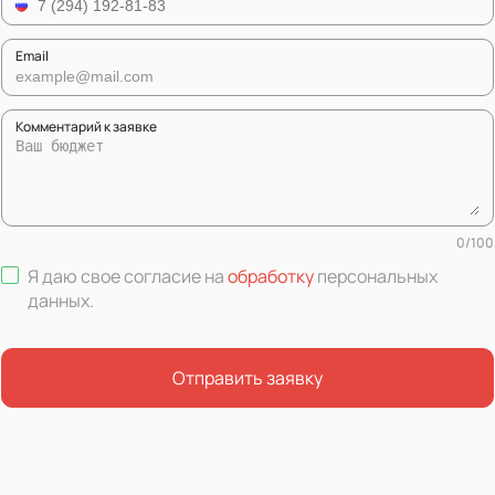
Email
Комментарий к заявке
0
/
100
Я даю свое согласие на
обработку
персональных
данных
.
Отправить заявку