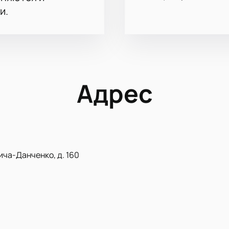
и.
Адрес
ича-Данченко, д. 160