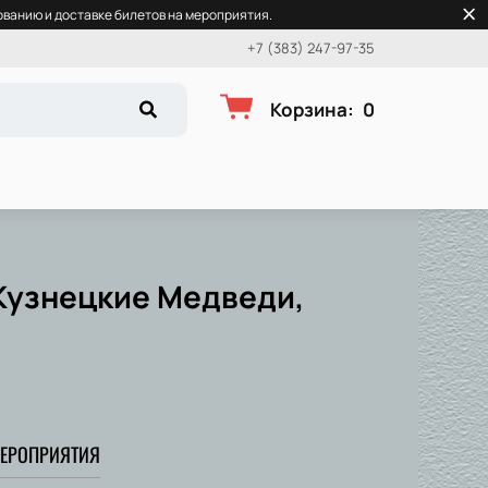
ванию и доставке билетов на мероприятия.
+7 (383) 247-97-35
Корзина
:
0
Кузнецкие Медведи,
ЕРОПРИЯТИЯ