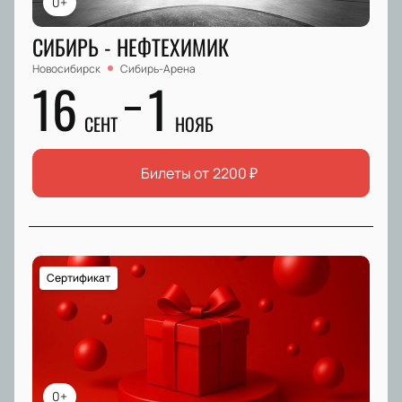
0+
СИБИРЬ - НЕФТЕХИМИК
Новосибирск
Сибирь-Арена
16
1
СЕНТ
НОЯБ
Билеты от
2200
₽
Сертификат
0+