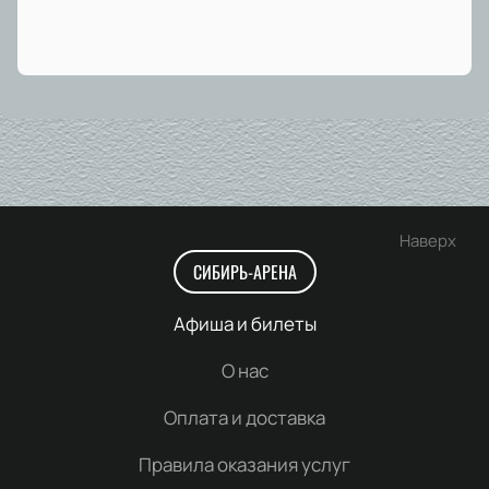
Наверх
СИБИРЬ-АРЕНА
Афиша и билеты
О нас
Оплата и доставка
Правила оказания услуг