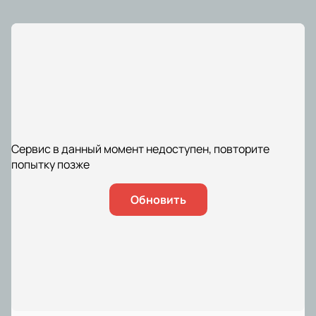
Сервис в данный момент недоступен, повторите
попытку позже
Обновить