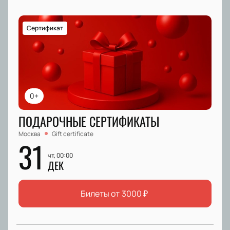
Сертификат
0+
ПОДАРОЧНЫЕ СЕРТИФИКАТЫ
Москва
Gift certificate
31
чт, 00:00
ДЕК
Билеты от
3000
₽