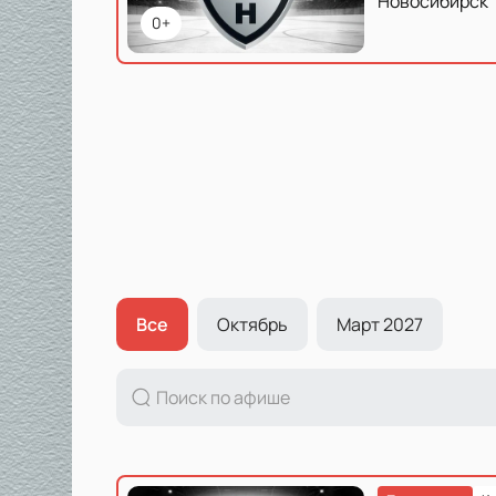
Новосибирск
0+
Все
Октябрь
Март 2027