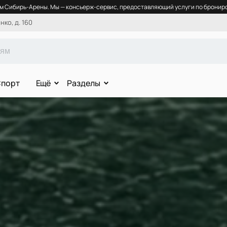
 Сибирь-Арены. Мы — консьерж-сервис, предоставляющий услуги по брониро
ко, д. 160
порт
Ещё
Разделы