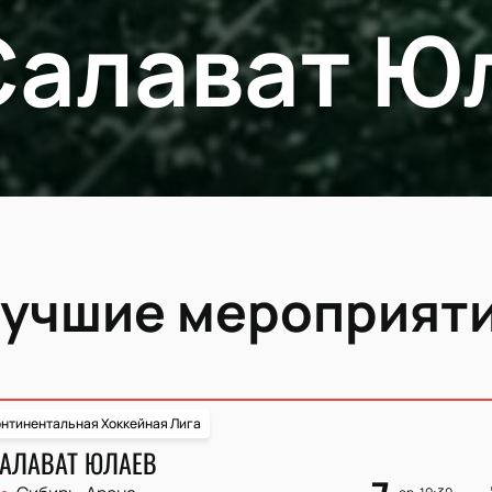
Салават Ю
учшие мероприят
нтинентальная Хоккейная Лига
САЛАВАТ ЮЛАЕВ