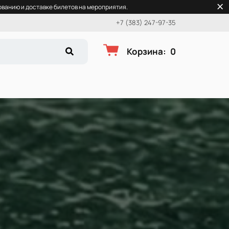
ванию и доставке билетов на мероприятия.
+7 (383) 247-97-35
Корзина
:
0