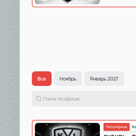
Все
Ноябрь
Январь 2027
Популярное
Ко