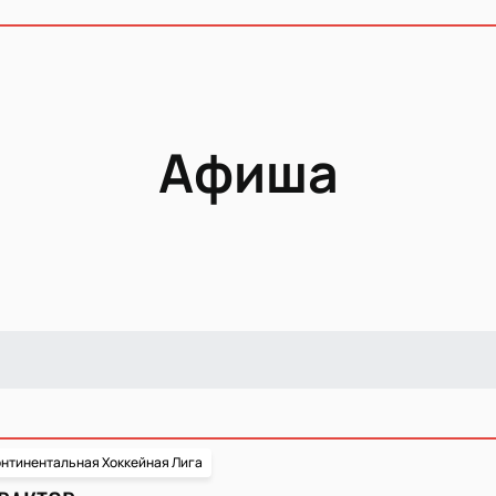
Афиша
нтинентальная Хоккейная Лига