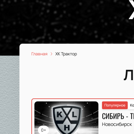
Главная
ХК Трактор
Л
Популярное
Ко
СИБИРЬ - 
Новосибирск
0+