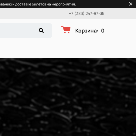
ванию и доставке билетов на мероприятия.
+7 (383) 247-97-35
Корзина
:
0