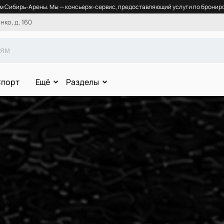
 Сибирь-Арены. Мы — консьерж-сервис, предоставляющий услуги по брониро
ко, д. 160
порт
Ещё
Разделы