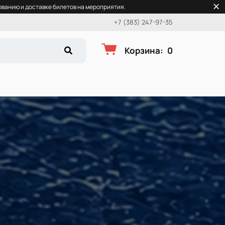
ванию и доставке билетов на мероприятия.
+7 (383) 247-97-35
Корзина
:
0