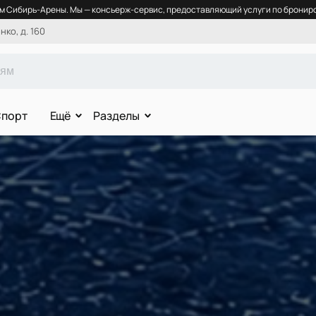
 Сибирь-Арены. Мы — консьерж-сервис, предоставляющий услуги по брониро
ко, д. 160
порт
Ещё
Разделы