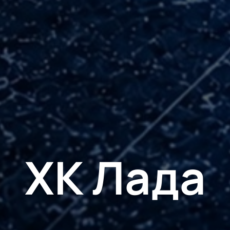
ХК Лада