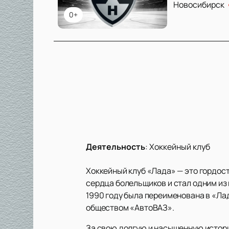
Новосибирск
0+
Деятельность
:
Хоккейный клуб
Хоккейный клуб «Лада» — это гордост
сердца болельщиков и стал одним из
1990 году была переименована в «Ла
обществом «АвтоВАЗ».
За свою долгую и насыщенную истори