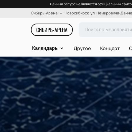
Данный ресурс не является официальным сайтом
Сибирь-Арена
Новосибирск, ул. Немировича-Данчен
СИБИРЬ-АРЕНА
Другое
Концерт
С
Календарь