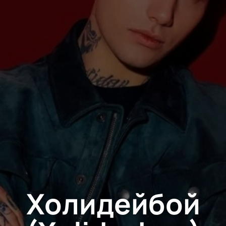
Холидейбой