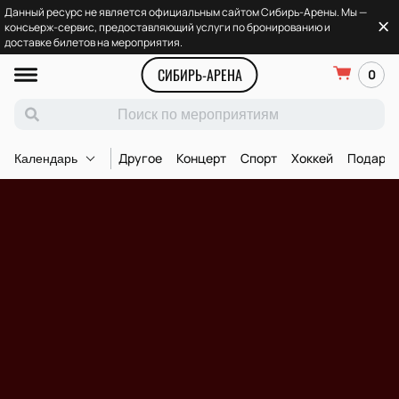
Данный ресурс не является официальным сайтом Сибирь-Арены. Мы —
консьерж-сервис, предоставляющий услуги по бронированию и
доставке билетов на мероприятия.
СИБИРЬ-АРЕНА
0
Другое
Концерт
Спорт
Хоккей
Подароч
Календарь