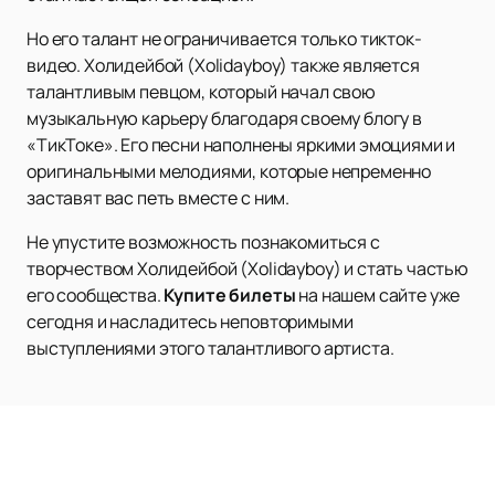
Но его талант не ограничивается только тикток-
видео. Холидейбой (Xolidayboy) также является
талантливым певцом, который начал свою
музыкальную карьеру благодаря своему блогу в
«ТикТоке». Его песни наполнены яркими эмоциями и
оригинальными мелодиями, которые непременно
заставят вас петь вместе с ним.
Не упустите возможность познакомиться с
творчеством Холидейбой (Xolidayboy) и стать частью
его сообщества.
Купите билеты
на нашем сайте уже
сегодня и насладитесь неповторимыми
выступлениями этого талантливого артиста.