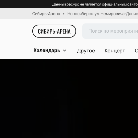
Данный ресурс не является официальным сайтом
Сибирь-Арена
Новосибирск, ул. Немировича-Данчен
СИБИРЬ-АРЕНА
Другое
Концерт
С
Календарь