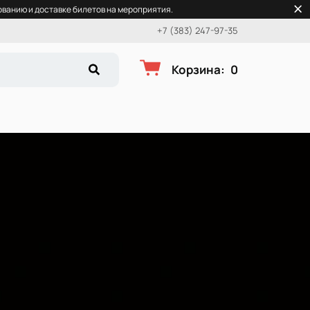
ванию и доставке билетов на мероприятия.
+7 (383) 247-97-35
Корзина
:
0