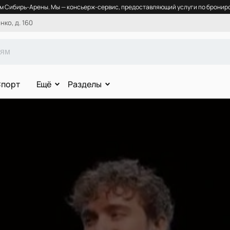
 Сибирь-Арены. Мы — консьерж-сервис, предоставляющий услуги по брониро
ко, д. 160
порт
Ещё
Разделы