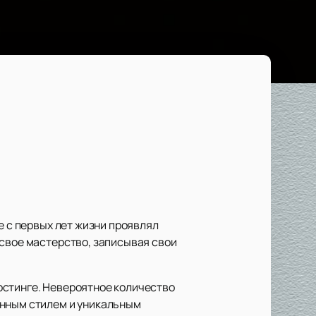
е с первых лет жизни проявлял
 свое мастерство, записывая свои
остинге. Невероятное количество
енным стилем и уникальным