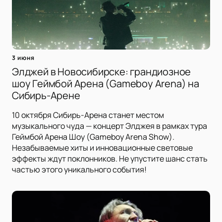
3 июня
Элджей в Новосибирске: грандиозное
шоу Геймбой Арена (Gameboy Arena) на
Сибирь-Арене
10 октября Сибирь-Арена станет местом
музыкального чуда — концерт Элджея в рамках тура
Геймбой Арена Шоу (Gameboy Arena Show).
Незабываемые хиты и инновационные световые
эффекты ждут поклонников. Не упустите шанс стать
частью этого уникального события!