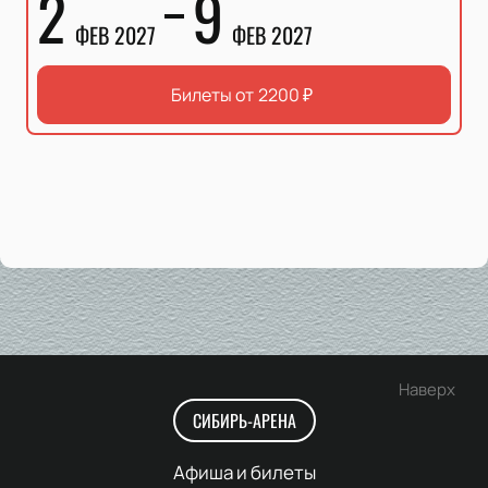
2
9
ФЕВ 2027
ФЕВ 2027
Билеты от
2200
₽
Наверх
СИБИРЬ-АРЕНА
Афиша и билеты