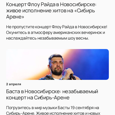
Концерт Флоу Райда в Новосибирске:
живое исполнение хитов на «Сибирь
Арене»
Не пропустите концерт Флоу Райда в Новосибирске!
Окунитесь в атмосферу американских вечеринок и
наслаждайтесь незабываемым шоу весны.
2 апреля
Баста в Новосибирске: незабываемый
концерт на Сибирь-Арене
Погрузитесь в мир музыки Басты 19 сентября на
Сибирь-Арене. Живое исполнение хитов и новых