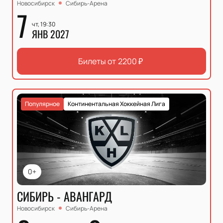
Новосибирск
Сибирь-Арена
7
чт, 19:30
ЯНВ 2027
Билеты от
2200
₽
Популярное
Континентальная Хоккейная Лига
0+
СИБИРЬ - АВАНГАРД
Новосибирск
Сибирь-Арена