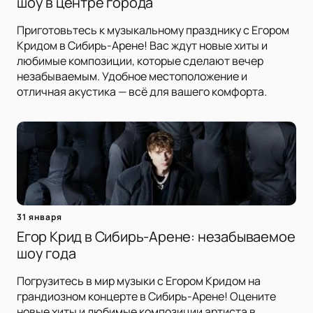
шоу в центре города
Приготовьтесь к музыкальному празднику с Егором
Кридом в Сибирь-Арене! Вас ждут новые хиты и
любимые композиции, которые сделают вечер
незабываемым. Удобное местоположение и
отличная акустика — всё для вашего комфорта.
31 января
Егор Крид в Сибирь-Арене: незабываемое
шоу года
Погрузитесь в мир музыки с Егором Кридом на
грандиозном концерте в Сибирь-Арене! Оцените
новые хиты и любимые композиции артиста в