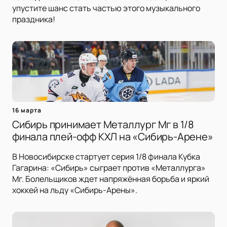
упустите шанс стать частью этого музыкального
праздника!
16 марта
Сибирь принимает Металлург Мг в 1/8
финала плей-офф КХЛ на «Сибирь-Арене»
В Новосибирске стартует серия 1/8 финала Кубка
Гагарина: «Сибирь» сыграет против «Металлурга»
Мг. Болельщиков ждет напряжённая борьба и яркий
хоккей на льду «Сибирь-Арены».