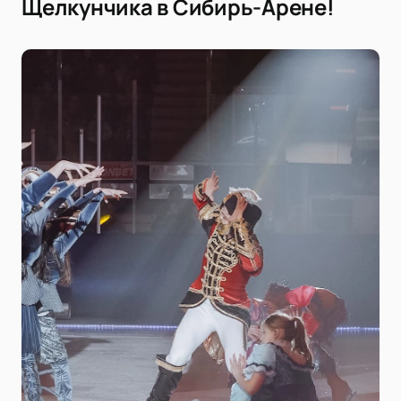
Щелкунчика в Сибирь-Арене!