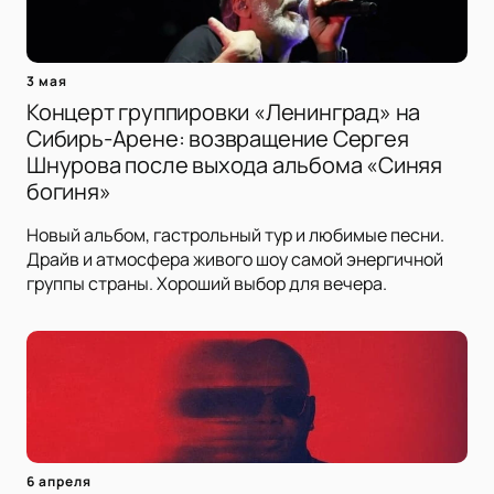
3 мая
Концерт группировки «Ленинград» на
Сибирь-Арене: возвращение Сергея
Шнурова после выхода альбома «Синяя
богиня»
Новый альбом, гастрольный тур и любимые песни.
Драйв и атмосфера живого шоу самой энергичной
группы страны. Хороший выбор для вечера.
6 апреля