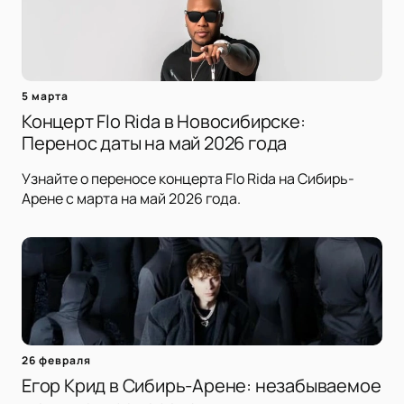
5 марта
Концерт Flo Rida в Новосибирске:
Перенос даты на май 2026 года
Узнайте о переносе концерта Flo Rida на Сибирь-
Арене с марта на май 2026 года.
26 февраля
Егор Крид в Сибирь-Арене: незабываемое