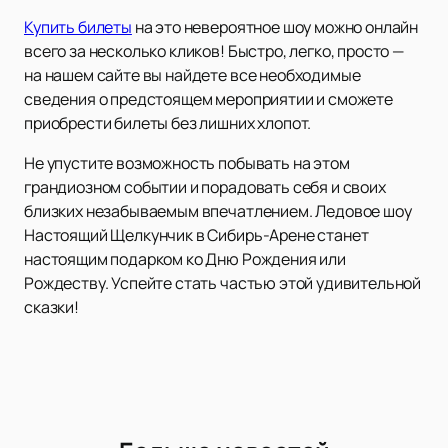
Купить билеты
на это невероятное шоу можно онлайн
всего за несколько кликов! Быстро, легко, просто —
на нашем сайте вы найдете все необходимые
сведения о предстоящем мероприятии и сможете
приобрести билеты без лишних хлопот.
Не упустите возможность побывать на этом
грандиозном событии и порадовать себя и своих
близких незабываемым впечатлением. Ледовое шоу
Настоящий Щелкунчик в Сибирь-Арене станет
настоящим подарком ко Дню Рождения или
Рождеству. Успейте стать частью этой удивительной
сказки!