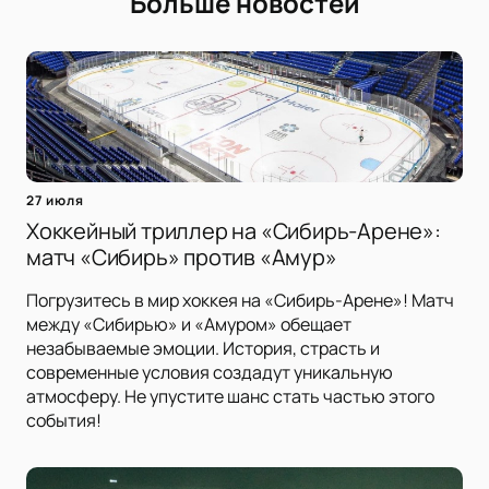
Больше новостей
27 июля
Хоккейный триллер на «Сибирь-Арене»:
матч «Сибирь» против «Амур»
Погрузитесь в мир хоккея на «Сибирь-Арене»! Матч
между «Сибирью» и «Амуром» обещает
незабываемые эмоции. История, страсть и
современные условия создадут уникальную
атмосферу. Не упустите шанс стать частью этого
события!