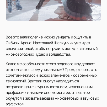
Все это великолепие можно увидеть и ощутить в
Сибирь-Арене! Настоящий Щелкунчик уже ждет
своих зрителей, чтобы погрузить их в удивительный
мир новогодних чудес и волшебства.
Какие же особенности этого ледового шоу делают
его по-настоящему уникальным? Прежде всего, это
сочетание классических элементов и современных
технологий. Зрители смогут насладиться
потрясающим фигурным катанием, исполненным
профессиональными спортсменами, и при этом
окунутся в захватывающий мир световых и звуковых
эффектов.