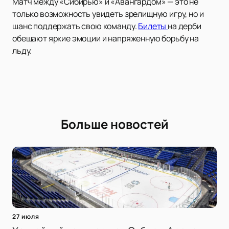
Матч между «Сибирью» и «Авангардом» — это не
только возможность увидеть зрелищную игру, но и
шанс поддержать свою команду.
Билеты
на дерби
обещают яркие эмоции и напряженную борьбу на
льду.
Больше новостей
27 июля