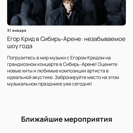
31 января
Егор Крид в Сибирь-Арене: незабываемое
шоу года
Погрузитесь в мир музыки с Егором Кридом на
грандиозном концерте в Сибирь-Арене! Оцените
новые хиты и любимые композиции артиста в
идеальной акустике. Забронируйте место на этом
музыкальном празднике уже сегодня!
Ближайшие мероприятия