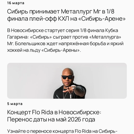
16 марта
Сибирь принимает Металлург Мг в 1/8
финала плей-офф КХЛ на «Сибирь-Арене»
В Новосибирске стартует серия 1/8 финала Кубка
Гагарина: «Сибирь» сыграет против «Металлурга»
Мг. Болельщиков ждет напряжённая борьба и яркий
хоккей на льду «Сибирь-Арены».
5 марта
Концерт Flo Rida в Новосибирске:
Перенос даты на май 2026 года
Узнайте о переносе концерта Flo Rida на Сибирь-