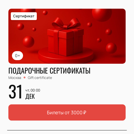
Сертификат
0+
ПОДАРОЧНЫЕ СЕРТИФИКАТЫ
Москва
Gift certificate
31
чт, 00:00
ДЕК
Билеты от
3000
₽