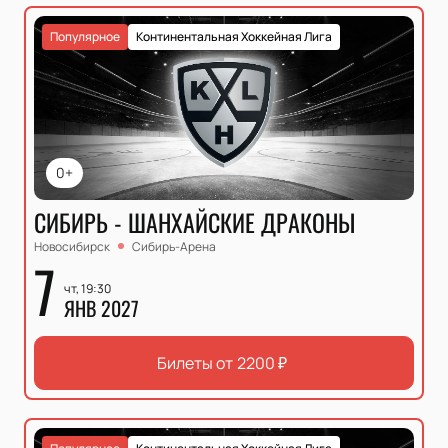
Популярное
Континентальная Хоккейная Лига
0+
СИБИРЬ - ШАНХАЙСКИЕ ДРАКОНЫ
Новосибирск
Сибирь-Арена
7
чт, 19:30
ЯНВ 2027
Билеты от
2200
₽