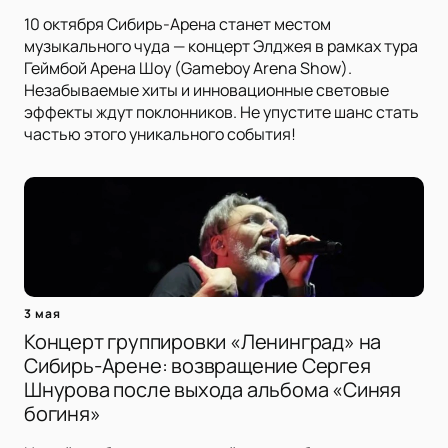
10 октября Сибирь-Арена станет местом
музыкального чуда — концерт Элджея в рамках тура
Геймбой Арена Шоу (Gameboy Arena Show).
Незабываемые хиты и инновационные световые
эффекты ждут поклонников. Не упустите шанс стать
частью этого уникального события!
3 мая
Концерт группировки «Ленинград» на
Сибирь-Арене: возвращение Сергея
Шнурова после выхода альбома «Синяя
богиня»