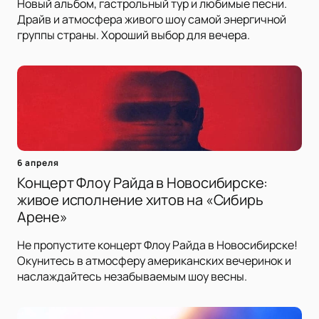
Новый альбом, гастрольный тур и любимые песни.
Драйв и атмосфера живого шоу самой энергичной
группы страны. Хороший выбор для вечера.
6 апреля
Концерт Флоу Райда в Новосибирске:
живое исполнение хитов на «Сибирь
Арене»
Не пропустите концерт Флоу Райда в Новосибирске!
Окунитесь в атмосферу американских вечеринок и
наслаждайтесь незабываемым шоу весны.