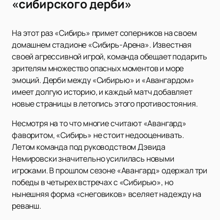
«сибирского дерби»
На этот раз «Сибирь» примет соперников на своем
домашнем стадионе «Сибирь-Арена». Известная
своей агрессивной игрой, команда обещает подарить
зрителям множество опасных моментов и море
эмоций. Дерби между «Сибирью» и «Авангардом»
имеет долгую историю, и каждый матч добавляет
новые страницы в летопись этого противостояния.
Несмотря на то что многие считают «Авангард»
фаворитом, «Сибирь» не стоит недооценивать.
Летом команда под руководством Дэвида
Немировски значительно усилилась новыми
игроками. В прошлом сезоне «Авангард» одержал три
победы в четырех встречах с «Сибирью», но
нынешняя форма «снеговиков» вселяет надежду на
реванш.