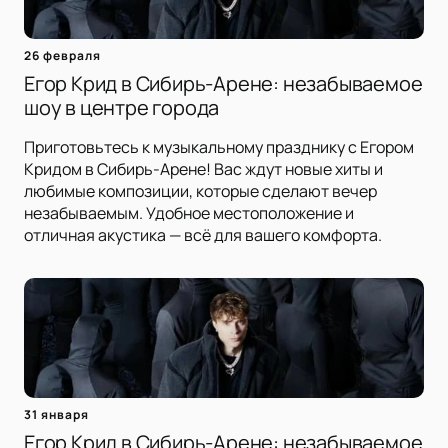
26 февраля
Егор Крид в Сибирь-Арене: незабываемое
шоу в центре города
Приготовьтесь к музыкальному празднику с Егором
Кридом в Сибирь-Арене! Вас ждут новые хиты и
любимые композиции, которые сделают вечер
незабываемым. Удобное местоположение и
отличная акустика — всё для вашего комфорта.
31 января
Егор Крид в Сибирь-Арене: незабываемое