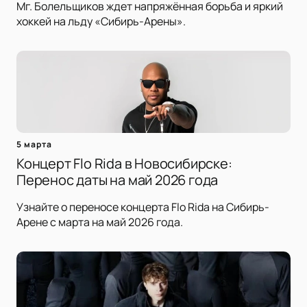
Мг. Болельщиков ждет напряжённая борьба и яркий
хоккей на льду «Сибирь-Арены».
5 марта
Концерт Flo Rida в Новосибирске:
Перенос даты на май 2026 года
Узнайте о переносе концерта Flo Rida на Сибирь-
Арене с марта на май 2026 года.