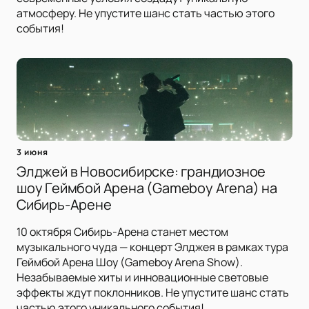
атмосферу. Не упустите шанс стать частью этого
события!
3 июня
Элджей в Новосибирске: грандиозное
шоу Геймбой Арена (Gameboy Arena) на
Сибирь-Арене
10 октября Сибирь-Арена станет местом
музыкального чуда — концерт Элджея в рамках тура
Геймбой Арена Шоу (Gameboy Arena Show).
Незабываемые хиты и инновационные световые
эффекты ждут поклонников. Не упустите шанс стать
частью этого уникального события!