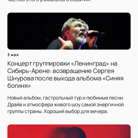
3 мая
Концерт группировки «Ленинград» на
Сибирь-Арене: возвращение Сергея
Шнурова после выхода альбома «Синяя
богиня»
Новый альбом, гастрольный тур и любимые песни.
Драйв и атмосфера живого шоу самой энергичной
группы страны. Хороший выбор для вечера.