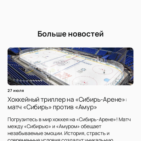
Больше новостей
27 июля
Хоккейный триллер на «Сибирь-Арене»:
матч «Сибирь» против «Амур»
Погрузитесь в мир хоккея на «Сибирь-Арене»! Матч
между «Сибирью» и «Амуром» обещает
незабываемые эмоции. История, страсть и
современные условия создадут уникальную