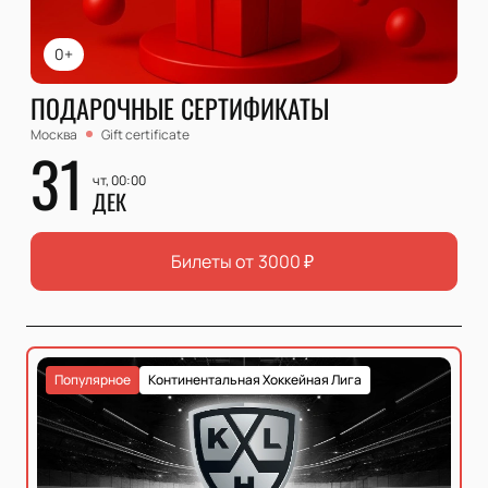
0+
ПОДАРОЧНЫЕ СЕРТИФИКАТЫ
Москва
Gift certificate
31
чт, 00:00
ДЕК
Билеты от
3000
₽
Популярное
Континентальная Хоккейная Лига