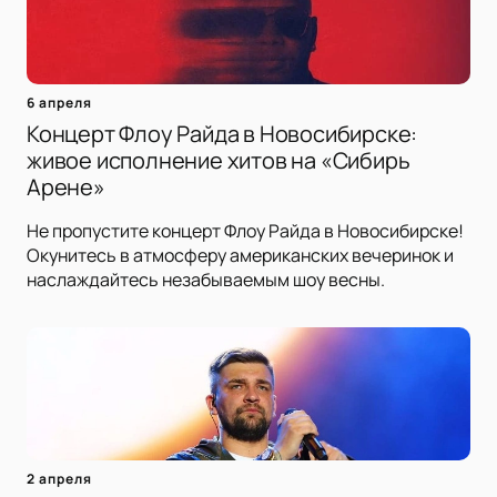
6 апреля
Концерт Флоу Райда в Новосибирске:
живое исполнение хитов на «Сибирь
Арене»
Не пропустите концерт Флоу Райда в Новосибирске!
Окунитесь в атмосферу американских вечеринок и
наслаждайтесь незабываемым шоу весны.
2 апреля