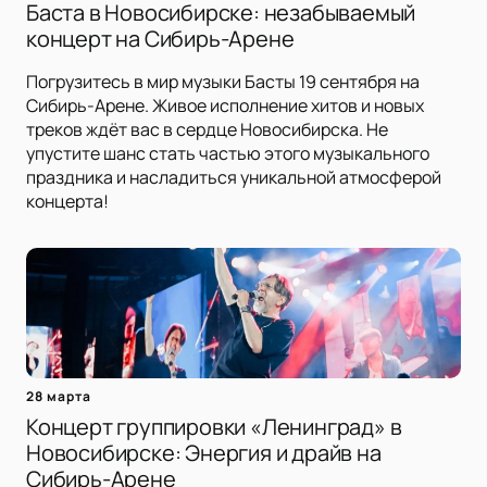
Баста в Новосибирске: незабываемый
концерт на Сибирь-Арене
Погрузитесь в мир музыки Басты 19 сентября на
Сибирь-Арене. Живое исполнение хитов и новых
треков ждёт вас в сердце Новосибирска. Не
упустите шанс стать частью этого музыкального
праздника и насладиться уникальной атмосферой
концерта!
28 марта
Концерт группировки «Ленинград» в
Новосибирске: Энергия и драйв на
Сибирь-Арене