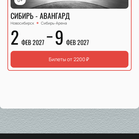
0+
СИБИРЬ - АВАНГАРД
Новосибирск
Сибирь-Арена
2
9
ФЕВ 2027
ФЕВ 2027
Билеты от
2200
₽