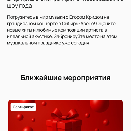
шоу года
Погрузитесь в мир музыки с Егором Кридом на
грандиозном концерте в Сибирь-Арене! Оцените
новые хиты и любимые композиции артиста в
идеальной акустике. Забронируйте место на этом
музыкальном празднике уже сегодня!
Ближайшие мероприятия
Сертификат