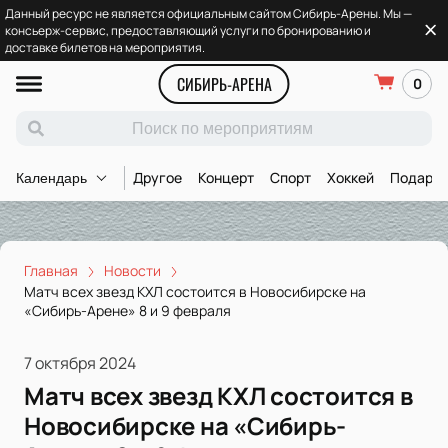
Данный ресурс не является официальным сайтом Сибирь-Арены. Мы —
консьерж-сервис, предоставляющий услуги по бронированию и
доставке билетов на мероприятия.
СИБИРЬ-АРЕНА
0
Другое
Концерт
Спорт
Хоккей
Подароч
Календарь
Главная
Новости
Матч всех звезд КХЛ состоится в Новосибирске на
«Сибирь-Арене» 8 и 9 февраля
7 октября 2024
Матч всех звезд КХЛ состоится в
Новосибирске на «Сибирь-