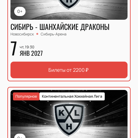
0+
СИБИРЬ - ШАНХАЙСКИЕ ДРАКОНЫ
Новосибирск
Сибирь-Арена
7
чт, 19:30
ЯНВ 2027
Билеты от
2200
₽
Популярное
Континентальная Хоккейная Лига