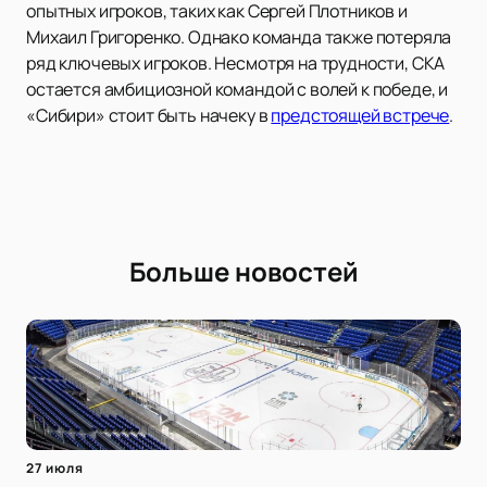
опытных игроков, таких как Сергей Плотников и
Михаил Григоренко. Однако команда также потеряла
ряд ключевых игроков. Несмотря на трудности, СКА
остается амбициозной командой с волей к победе, и
«Сибири» стоит быть начеку в
предстоящей встрече
.
Больше новостей
27 июля