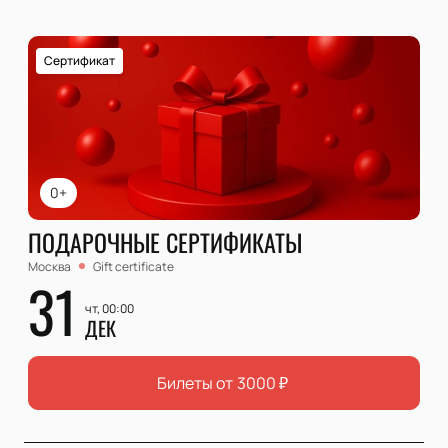
Сертификат
0+
ПОДАРОЧНЫЕ СЕРТИФИКАТЫ
Москва
Gift certificate
31
чт, 00:00
ДЕК
Билеты от
3000
₽