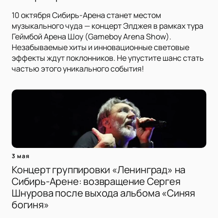
10 октября Сибирь-Арена станет местом
музыкального чуда — концерт Элджея в рамках тура
Геймбой Арена Шоу (Gameboy Arena Show).
Незабываемые хиты и инновационные световые
эффекты ждут поклонников. Не упустите шанс стать
частью этого уникального события!
3 мая
Концерт группировки «Ленинград» на
Сибирь-Арене: возвращение Сергея
Шнурова после выхода альбома «Синяя
богиня»