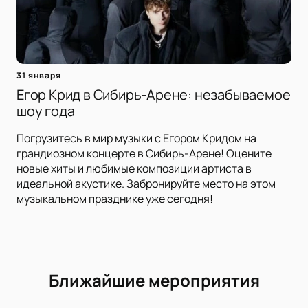
31 января
Егор Крид в Сибирь-Арене: незабываемое
шоу года
Погрузитесь в мир музыки с Егором Кридом на
грандиозном концерте в Сибирь-Арене! Оцените
новые хиты и любимые композиции артиста в
идеальной акустике. Забронируйте место на этом
музыкальном празднике уже сегодня!
Ближайшие мероприятия