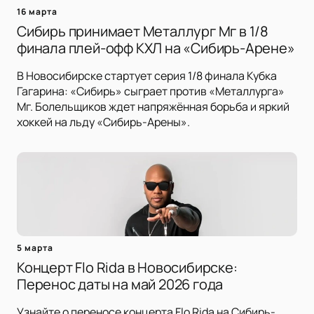
16 марта
Сибирь принимает Металлург Мг в 1/8
финала плей-офф КХЛ на «Сибирь-Арене»
В Новосибирске стартует серия 1/8 финала Кубка
Гагарина: «Сибирь» сыграет против «Металлурга»
Мг. Болельщиков ждет напряжённая борьба и яркий
хоккей на льду «Сибирь-Арены».
5 марта
Концерт Flo Rida в Новосибирске:
Перенос даты на май 2026 года
Узнайте о переносе концерта Flo Rida на Сибирь-