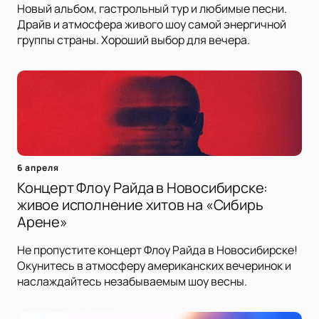
Новый альбом, гастрольный тур и любимые песни.
Драйв и атмосфера живого шоу самой энергичной
группы страны. Хороший выбор для вечера.
6 апреля
Концерт Флоу Райда в Новосибирске:
живое исполнение хитов на «Сибирь
Арене»
Не пропустите концерт Флоу Райда в Новосибирске!
Окунитесь в атмосферу американских вечеринок и
наслаждайтесь незабываемым шоу весны.