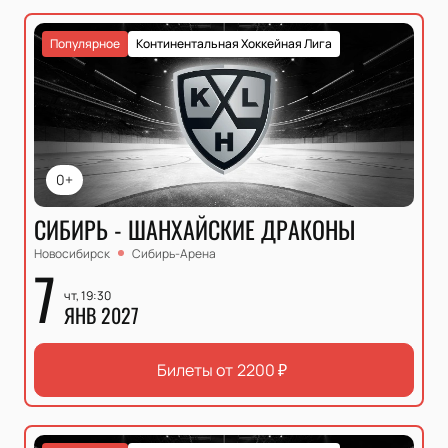
Популярное
Континентальная Хоккейная Лига
0+
СИБИРЬ - ШАНХАЙСКИЕ ДРАКОНЫ
Новосибирск
Сибирь-Арена
7
чт, 19:30
ЯНВ 2027
Билеты от
2200
₽