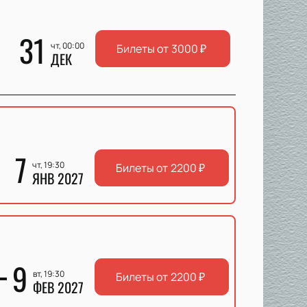
31
чт, 00:00
Билеты от
3000
₽
ДЕК
7
чт, 19:30
Билеты от
2200
₽
ЯНВ 2027
9
вт, 19:30
Билеты от
2200
₽
ФЕВ 2027