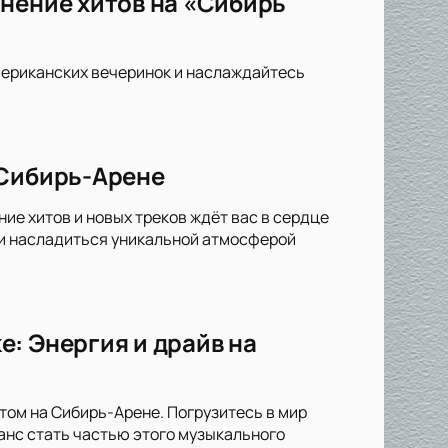
нение хитов на «Сибирь
мериканских вечеринок и наслаждайтесь
 Сибирь-Арене
ие хитов и новых треков ждёт вас в сердце
 и насладиться уникальной атмосферой
: Энергия и драйв на
ом на Сибирь-Арене. Погрузитесь в мир
анс стать частью этого музыкального