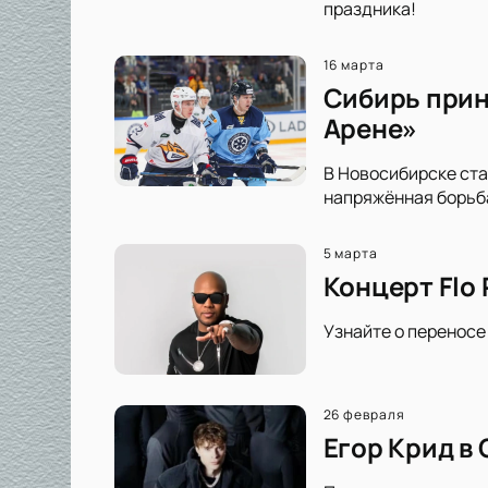
праздника!
16 марта
Сибирь прин
Арене»
В Новосибирске ста
напряжённая борьба
5 марта
Концерт Flo 
Узнайте о переносе 
26 февраля
Егор Крид в