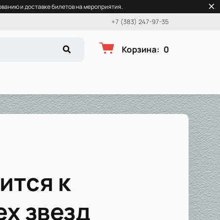
ванию и доставке билетов на мероприятия.
+7 (383) 247-97-35
Корзина
:
0
ится к
ех звезд