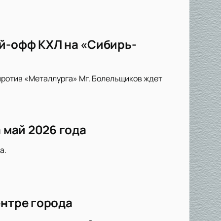
ей-офф КХЛ на «Сибирь-
 против «Металлурга» Мг. Болельщиков ждет
 май 2026 года
а.
ентре города