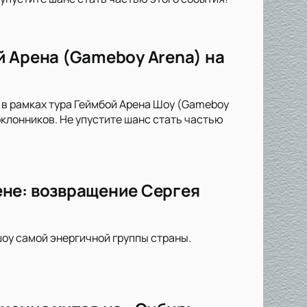
й Арена (Gameboy Arena) на
 в рамках тура Геймбой Арена Шоу (Gameboy
клонников. Не упустите шанс стать частью
не: возвращение Сергея
оу самой энергичной группы страны.