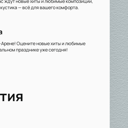
ас ждут новые хиты и любимые композиции,
кустика — всё для вашего комфорта.
а
ь-Арене! Оцените новые хиты и любимые
альном празднике уже сегодня!
тия