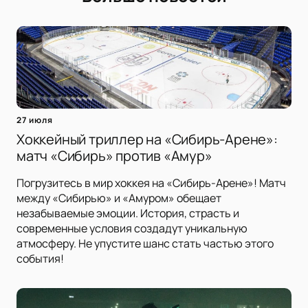
27 июля
Хоккейный триллер на «Сибирь-Арене»:
матч «Сибирь» против «Амур»
Погрузитесь в мир хоккея на «Сибирь-Арене»! Матч
между «Сибирью» и «Амуром» обещает
незабываемые эмоции. История, страсть и
современные условия создадут уникальную
атмосферу. Не упустите шанс стать частью этого
события!