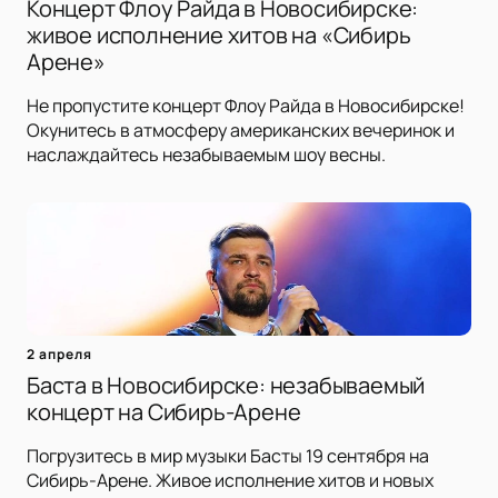
Концерт Флоу Райда в Новосибирске:
живое исполнение хитов на «Сибирь
Арене»
Не пропустите концерт Флоу Райда в Новосибирске!
Окунитесь в атмосферу американских вечеринок и
наслаждайтесь незабываемым шоу весны.
2 апреля
Баста в Новосибирске: незабываемый
концерт на Сибирь-Арене
Погрузитесь в мир музыки Басты 19 сентября на
Сибирь-Арене. Живое исполнение хитов и новых