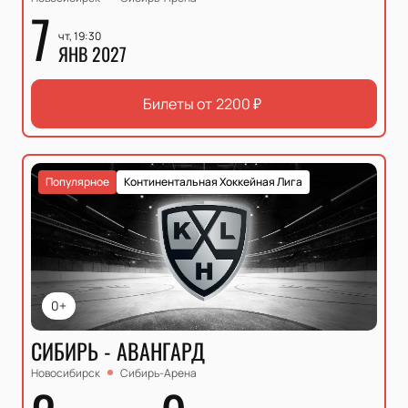
7
чт, 19:30
ЯНВ 2027
Билеты от
2200
₽
Популярное
Континентальная Хоккейная Лига
0+
СИБИРЬ - АВАНГАРД
Новосибирск
Сибирь-Арена