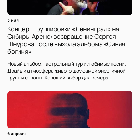
3 мая
Концерт группировки «Ленинград» на
Сибирь-Арене: возвращение Сергея
Шнурова после выхода альбома «Синяя
богиня»
Новый альбом, гастрольный тур и любимые песни.
Драйв и атмосфера живого шоу самой энергичной
группы страны. Хороший выбор для вечера.
6 апреля