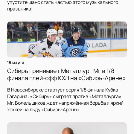
упустите шанс стать частью этого музыкального
праздника!
16 марта
Сибирь принимает Металлург Мг в 1/8
финала плей-офф КХЛ на «Сибирь-Арене»
В Новосибирске стартует серия 1/8 финала Кубка
Гагарина: «Сибирь» сыграет против «Металлурга»
Мг. Болельщиков ждет напряжённая борьба и яркий
хоккей на льду «Сибирь-Арены».