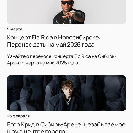
5 марта
Концерт Flo Rida в Новосибирске:
Перенос даты на май 2026 года
Узнайте о переносе концерта Flo Rida на Сибирь-
Арене с марта на май 2026 года.
26 февраля
Егор Крид в Сибирь-Арене: незабываемое
шоу в центре города