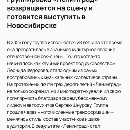
возвращается на сцену и
готовится выступить в
Новосибирске
В 2025 году группе исполняется 28 лет, и за это время
она превратилась в значимое культурное явление
отечественной рок-сцены. То, что когда-то
начиналось как клубный проект под руководством
Леонида Федорова, стало одним из самых
востребованных музыкальных коллективов страны.
На протяжении почти трех десятилетий «Ленинград»
не только сохранил, но и многократно увеличил свою
популярность благодаря своему бессменному
лидеру и автору хитов Сергею Шнурову. Группа
прошла через многочисленные трансформации —
менялись стиль, состав участников и даже
аудитория. В результате «Ленинград» стал