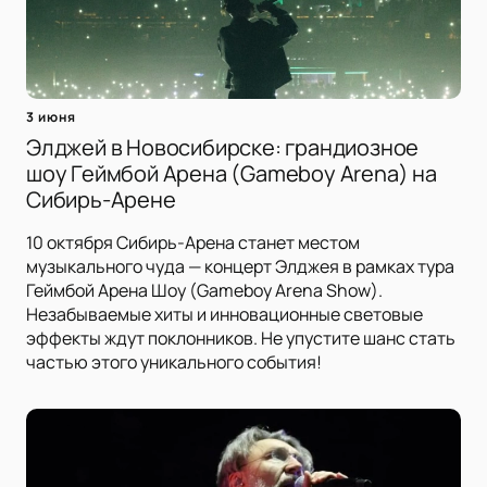
3 июня
Элджей в Новосибирске: грандиозное
шоу Геймбой Арена (Gameboy Arena) на
Сибирь-Арене
10 октября Сибирь-Арена станет местом
музыкального чуда — концерт Элджея в рамках тура
Геймбой Арена Шоу (Gameboy Arena Show).
Незабываемые хиты и инновационные световые
эффекты ждут поклонников. Не упустите шанс стать
частью этого уникального события!