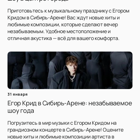
Приготовьтесь к музыкальному празднику с Егором
Кридом в Сибирь-Арене! Вас ждут новые хиты и
любимые композиции, которые сделают вечер
незабываемым. Удобное местоположение и
отличная акустика — всё для вашего комфорта.
31 января
Егор Крид в Сибирь-Арене: незабываемое
шоу года
Погрузитесь в мир музыки с Егором Кридом на
грандиозном концерте в Сибирь-Арене! Оцените
новые хиты и любимые композиции артиста в