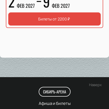
2
9
ФЕВ 2027
ФЕВ 2027
Билеты от
2200
₽
Наверх
СИБИРЬ-АРЕНА
Афиша и билеты