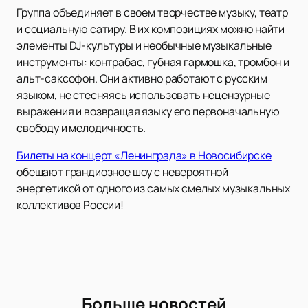
Группа объединяет в своем творчестве музыку, театр
и социальную сатиру. В их композициях можно найти
элементы DJ-культуры и необычные музыкальные
инструменты: контрабас, губная гармошка, тромбон и
альт-саксофон. Они активно работают с русским
языком, не стесняясь использовать нецензурные
выражения и возвращая языку его первоначальную
свободу и мелодичность.
Билеты на концерт «Ленинграда» в Новосибирске
обещают грандиозное шоу с невероятной
энергетикой от одного из самых смелых музыкальных
коллективов России!
Больше новостей