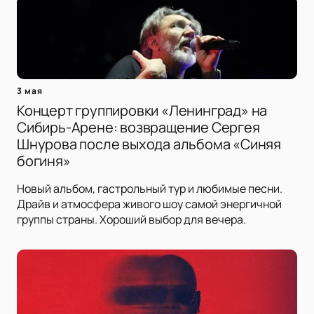
3 мая
Концерт группировки «Ленинград» на
Сибирь-Арене: возвращение Сергея
Шнурова после выхода альбома «Синяя
богиня»
Новый альбом, гастрольный тур и любимые песни.
Драйв и атмосфера живого шоу самой энергичной
группы страны. Хороший выбор для вечера.