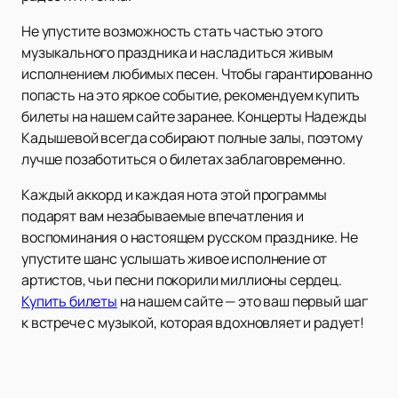
Не упустите возможность стать частью этого
музыкального праздника и насладиться живым
исполнением любимых песен. Чтобы гарантированно
попасть на это яркое событие, рекомендуем купить
билеты на нашем сайте заранее. Концерты Надежды
Кадышевой всегда собирают полные залы, поэтому
лучше позаботиться о билетах заблаговременно.
Каждый аккорд и каждая нота этой программы
подарят вам незабываемые впечатления и
воспоминания о настоящем русском празднике. Не
упустите шанс услышать живое исполнение от
артистов, чьи песни покорили миллионы сердец.
Купить билеты
на нашем сайте — это ваш первый шаг
к встрече с музыкой, которая вдохновляет и радует!