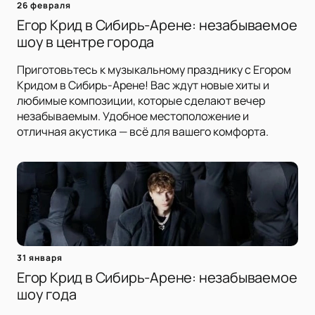
26 февраля
Егор Крид в Сибирь-Арене: незабываемое
шоу в центре города
Приготовьтесь к музыкальному празднику с Егором
Кридом в Сибирь-Арене! Вас ждут новые хиты и
любимые композиции, которые сделают вечер
незабываемым. Удобное местоположение и
отличная акустика — всё для вашего комфорта.
31 января
Егор Крид в Сибирь-Арене: незабываемое
шоу года