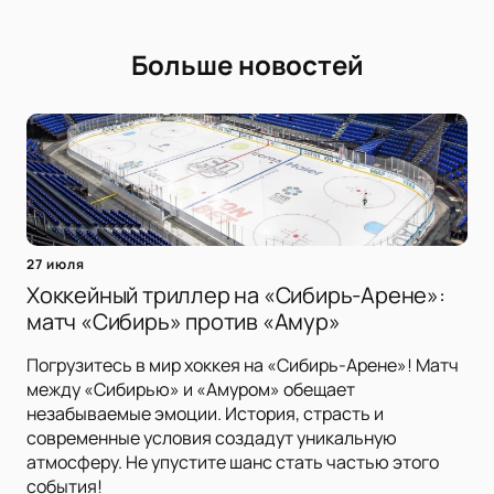
Больше новостей
27 июля
Хоккейный триллер на «Сибирь-Арене»:
матч «Сибирь» против «Амур»
Погрузитесь в мир хоккея на «Сибирь-Арене»! Матч
между «Сибирью» и «Амуром» обещает
незабываемые эмоции. История, страсть и
современные условия создадут уникальную
атмосферу. Не упустите шанс стать частью этого
события!