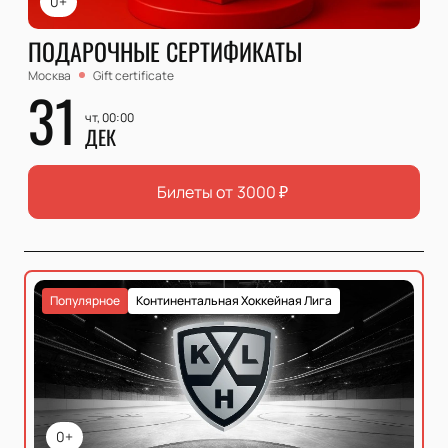
0+
ПОДАРОЧНЫЕ СЕРТИФИКАТЫ
Москва
Gift certificate
31
чт, 00:00
ДЕК
Билеты от
3000
₽
Популярное
Континентальная Хоккейная Лига
0+