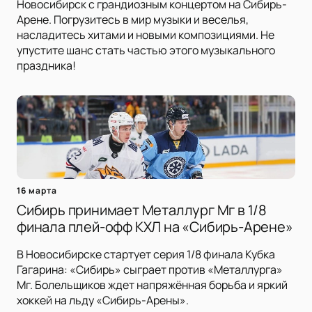
Новосибирск с грандиозным концертом на Сибирь-
Арене. Погрузитесь в мир музыки и веселья,
насладитесь хитами и новыми композициями. Не
упустите шанс стать частью этого музыкального
праздника!
16 марта
Сибирь принимает Металлург Мг в 1/8
финала плей-офф КХЛ на «Сибирь-Арене»
В Новосибирске стартует серия 1/8 финала Кубка
Гагарина: «Сибирь» сыграет против «Металлурга»
Мг. Болельщиков ждет напряжённая борьба и яркий
хоккей на льду «Сибирь-Арены».