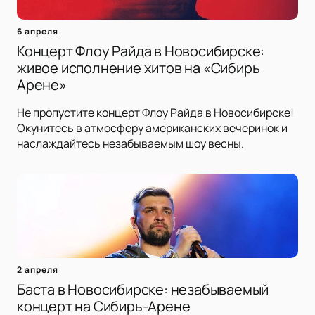
6 апреля
Концерт Флоу Райда в Новосибирске:
живое исполнение хитов на «Сибирь
Арене»
Не пропустите концерт Флоу Райда в Новосибирске!
Окунитесь в атмосферу американских вечеринок и
наслаждайтесь незабываемым шоу весны.
2 апреля
Баста в Новосибирске: незабываемый
концерт на Сибирь-Арене