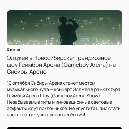
3 июня
Элджей в Новосибирске: грандиозное
шоу Геймбой Арена (Gameboy Arena) на
Сибирь-Арене
10 октября Сибирь-Арена станет местом
музыкального чуда — концерт Элджея в рамках тура
Геймбой Арена Шоу (Gameboy Arena Show).
Незабываемые хиты и инновационные световые
эффекты ждут поклонников. Не упустите шанс стать
частью этого уникального события!