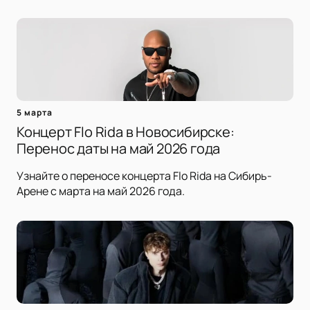
5 марта
Концерт Flo Rida в Новосибирске:
Перенос даты на май 2026 года
Узнайте о переносе концерта Flo Rida на Сибирь-
Арене с марта на май 2026 года.