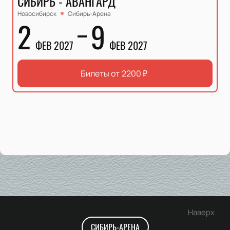
СИБИРЬ - АВАНГАРД
Новосибирск
Сибирь-Арена
2
9
ФЕВ 2027
ФЕВ 2027
Билеты от
2200
₽
Наверх
СИБИРЬ-АРЕНА