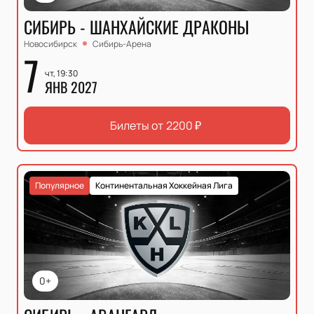
СИБИРЬ - ШАНХАЙСКИЕ ДРАКОНЫ
Новосибирск
Сибирь-Арена
7
чт, 19:30
ЯНВ 2027
Билеты от
2200
₽
Популярное
Континентальная Хоккейная Лига
0+