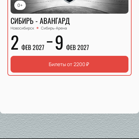
0+
СИБИРЬ - АВАНГАРД
Новосибирск
Сибирь-Арена
2
9
ФЕВ 2027
ФЕВ 2027
Билеты от
2200
₽