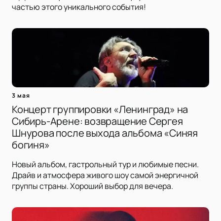
частью этого уникального события!
3 мая
Концерт группировки «Ленинград» на
Сибирь-Арене: возвращение Сергея
Шнурова после выхода альбома «Синяя
богиня»
Новый альбом, гастрольный тур и любимые песни.
Драйв и атмосфера живого шоу самой энергичной
группы страны. Хороший выбор для вечера.