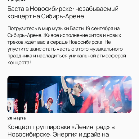
Баста в Новосибирске: незабываемый
концерт на Сибирь-Арене
Погрузитесь в мир музыки Басты 19 сентября на
Сибирь-Арене. Живое исполнение хитов и новых
треков ждёт вас в сердце Новосибирска. Не
упустите шанс стать частью этого музыкального
праздника и насладиться уникальной атмосферой
концерта!
28 марта
Концерт группировки «Ленинград» в
Новосибирске: Энергия и драйв на