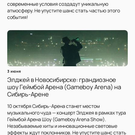
современные условия создадут уникальную
атмосферу. Не упустите шанс стать частью этого
события!
3 июня
Элджей в Новосибирске: грандиозное
шоу Геймбой Арена (Gameboy Arena) на
Сибирь-Арене
10 октября Сибирь-Арена станет местом
музыкального чуда — концерт Элджея в рамках тура
Геймбой Арена Шоу (Gameboy Arena Show).
Незабываемые хиты и инновационные световые
эффекты ждут поклонников. Не упустите шанс стать