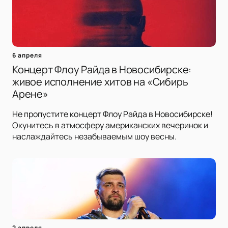
6 апреля
Концерт Флоу Райда в Новосибирске:
живое исполнение хитов на «Сибирь
Арене»
Не пропустите концерт Флоу Райда в Новосибирске!
Окунитесь в атмосферу американских вечеринок и
наслаждайтесь незабываемым шоу весны.
2 апреля