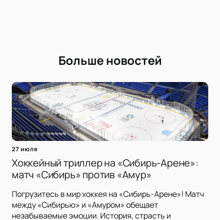
Больше новостей
27 июля
Хоккейный триллер на «Сибирь-Арене»:
матч «Сибирь» против «Амур»
Погрузитесь в мир хоккея на «Сибирь-Арене»! Матч
между «Сибирью» и «Амуром» обещает
незабываемые эмоции. История, страсть и