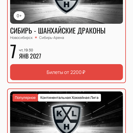
0+
СИБИРЬ - ШАНХАЙСКИЕ ДРАКОНЫ
Новосибирск
Сибирь-Арена
7
чт, 19:30
ЯНВ 2027
Билеты от
2200
₽
Популярное
Континентальная Хоккейная Лига