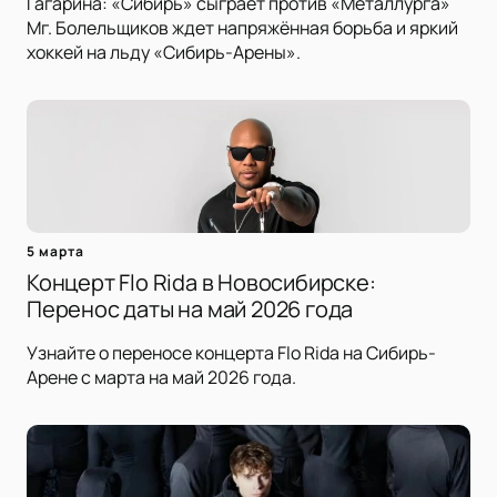
Гагарина: «Сибирь» сыграет против «Металлурга»
Мг. Болельщиков ждет напряжённая борьба и яркий
хоккей на льду «Сибирь-Арены».
5 марта
Концерт Flo Rida в Новосибирске:
Перенос даты на май 2026 года
Узнайте о переносе концерта Flo Rida на Сибирь-
Арене с марта на май 2026 года.