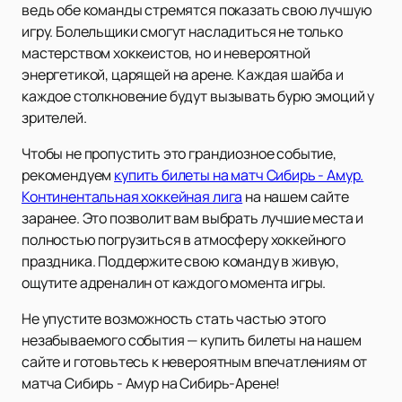
ведь обе команды стремятся показать свою лучшую
игру. Болельщики смогут насладиться не только
мастерством хоккеистов, но и невероятной
энергетикой, царящей на арене. Каждая шайба и
каждое столкновение будут вызывать бурю эмоций у
зрителей.
Чтобы не пропустить это грандиозное событие,
рекомендуем
купить билеты на матч Сибирь - Амур.
Континентальная хоккейная лига
на нашем сайте
заранее. Это позволит вам выбрать лучшие места и
полностью погрузиться в атмосферу хоккейного
праздника. Поддержите свою команду в живую,
ощутите адреналин от каждого момента игры.
Не упустите возможность стать частью этого
незабываемого события — купить билеты на нашем
сайте и готовьтесь к невероятным впечатлениям от
матча Сибирь - Амур на Сибирь-Арене!