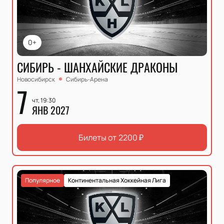
0+
СИБИРЬ - ШАНХАЙСКИЕ ДРАКОНЫ
Новосибирск
Сибирь-Арена
7
чт, 19:30
ЯНВ 2027
Билеты от
2200
₽
Популярное
Континентальная Хоккейная Лига