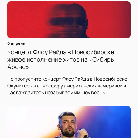
6 апреля
Концерт Флоу Райда в Новосибирске:
живое исполнение хитов на «Сибирь
Арене»
Не пропустите концерт Флоу Райда в Новосибирске!
Окунитесь в атмосферу американских вечеринок и
наслаждайтесь незабываемым шоу весны.