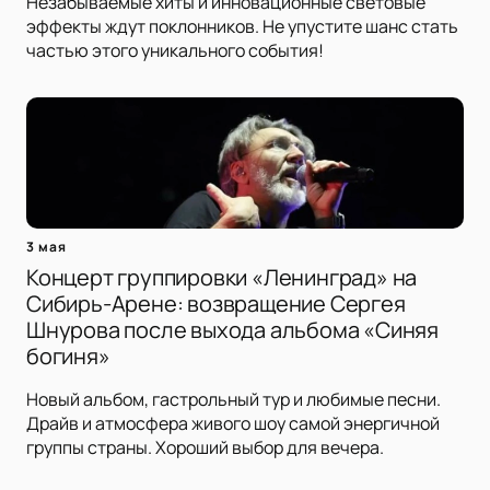
Незабываемые хиты и инновационные световые
эффекты ждут поклонников. Не упустите шанс стать
частью этого уникального события!
3 мая
Концерт группировки «Ленинград» на
Сибирь-Арене: возвращение Сергея
Шнурова после выхода альбома «Синяя
богиня»
Новый альбом, гастрольный тур и любимые песни.
Драйв и атмосфера живого шоу самой энергичной
группы страны. Хороший выбор для вечера.