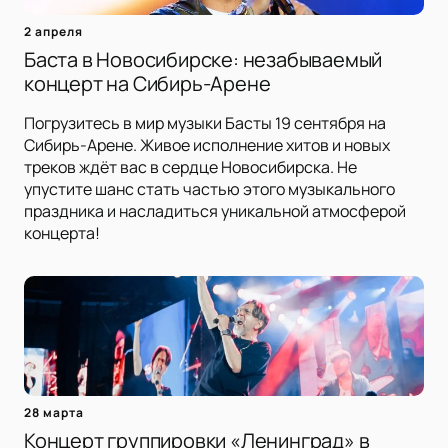
2 апреля
Баста в Новосибирске: незабываемый
концерт на Сибирь-Арене
Погрузитесь в мир музыки Басты 19 сентября на
Сибирь-Арене. Живое исполнение хитов и новых
треков ждёт вас в сердце Новосибирска. Не
упустите шанс стать частью этого музыкального
праздника и насладиться уникальной атмосферой
концерта!
28 марта
Концерт группировки «Ленинград» в