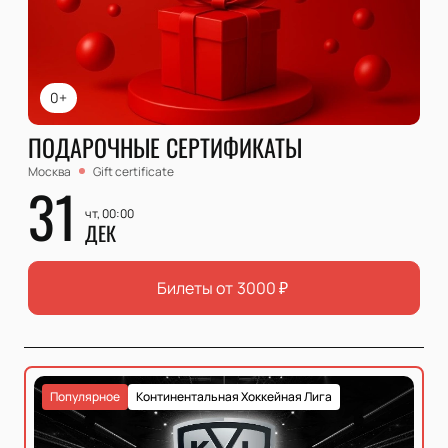
0+
ПОДАРОЧНЫЕ СЕРТИФИКАТЫ
Москва
Gift certificate
31
чт, 00:00
ДЕК
Билеты от
3000
₽
Популярное
Континентальная Хоккейная Лига