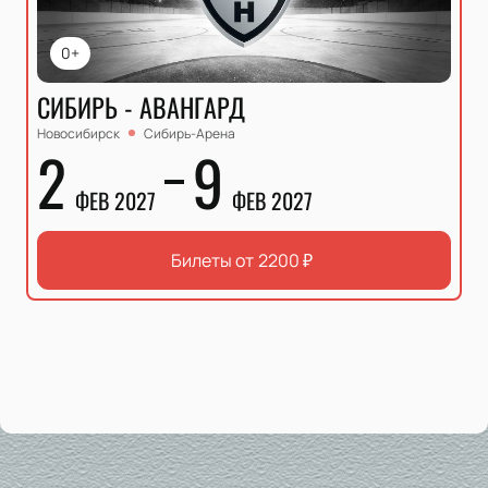
0+
СИБИРЬ - АВАНГАРД
Новосибирск
Сибирь-Арена
2
9
ФЕВ 2027
ФЕВ 2027
Билеты от
2200
₽