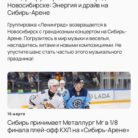
Новосибирске: Энергия и драйв на
Сибирь-Арене
Группировка «Ленинград» возвращается в
Новосибирск с грандиозным концертом на Сибирь-
Арене. Погрузитесь в мир музыки и веселья,
насладитесь хитами и новыми композициями. Не
упустите шанс стать частью этого музыкального
праздника!
16 марта
Сибирь принимает Металлург Мг в 1/8
финала плей-офф КХЛ на «Сибирь-Арене»