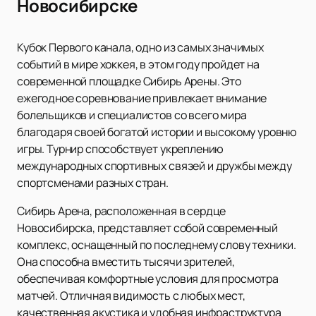
Новосибирске
Кубок Первого канала, одно из самых значимых
событий в мире хоккея, в этом году пройдет на
современной площадке Сибирь Арены. Это
ежегодное соревнование привлекает внимание
болельщиков и специалистов со всего мира
благодаря своей богатой истории и высокому уровню
игры. Турнир способствует укреплению
международных спортивных связей и дружбы между
спортсменами разных стран.
Сибирь Арена, расположенная в сердце
Новосибирска, представляет собой современный
комплекс, оснащенный по последнему слову техники.
Она способна вместить тысячи зрителей,
обеспечивая комфортные условия для просмотра
матчей. Отличная видимость с любых мест,
качественная акустика и удобная инфраструктура