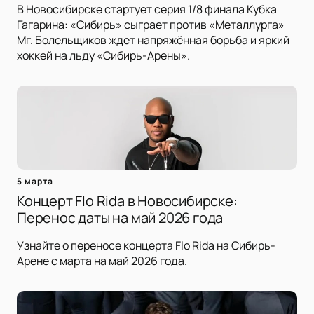
В Новосибирске стартует серия 1/8 финала Кубка
Гагарина: «Сибирь» сыграет против «Металлурга»
Мг. Болельщиков ждет напряжённая борьба и яркий
хоккей на льду «Сибирь-Арены».
5 марта
Концерт Flo Rida в Новосибирске:
Перенос даты на май 2026 года
Узнайте о переносе концерта Flo Rida на Сибирь-
Арене с марта на май 2026 года.