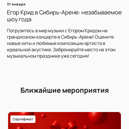
31 января
Егор Крид в Сибирь-Арене: незабываемое
шоу года
Погрузитесь в мир музыки с Егором Кридом на
грандиозном концерте в Сибирь-Арене! Оцените
новые хиты и любимые композиции артиста в
идеальной акустике. Забронируйте место на этом
музыкальном празднике уже сегодня!
Ближайшие мероприятия
Сертификат