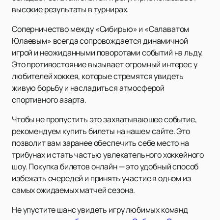
высокие результаты в турнирах.
Соперничество между «Сибирью» и «Салаватом
Юлаевым» всегда сопровождается динамичной
игрой и неожиданными поворотами событий на льду.
Это противостояние вызывает огромный интерес у
любителей хоккея, которые стремятся увидеть
живую борьбу и насладиться атмосферой
спортивного азарта.
Чтобы не пропустить это захватывающее событие,
рекомендуем купить билеты на нашем сайте. Это
позволит вам заранее обеспечить себе место на
трибунах и стать частью увлекательного хоккейного
шоу. Покупка билетов онлайн — это удобный способ
избежать очередей и принять участие в одном из
самых ожидаемых матчей сезона.
Не упустите шанс увидеть игру любимых команд