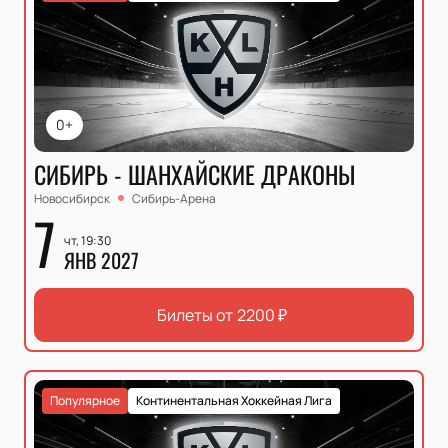
0+
СИБИРЬ - ШАНХАЙСКИЕ ДРАКОНЫ
Новосибирск
Сибирь-Арена
7
чт, 19:30
ЯНВ 2027
Билеты от
2200
₽
Популярное
Континентальная Хоккейная Лига