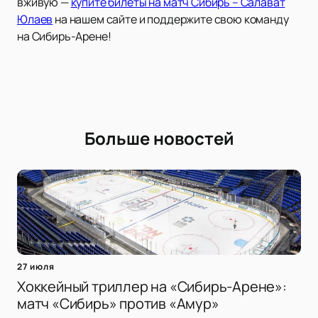
вживую —
купите билеты на матч Сибирь – Салават
Юлаев
на нашем сайте и поддержите свою команду
на Сибирь-Арене!
Больше новостей
27 июля
Хоккейный триллер на «Сибирь-Арене»:
матч «Сибирь» против «Амур»