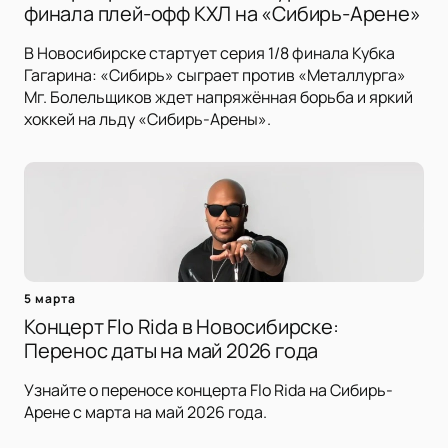
финала плей-офф КХЛ на «Сибирь-Арене»
В Новосибирске стартует серия 1/8 финала Кубка
Гагарина: «Сибирь» сыграет против «Металлурга»
Мг. Болельщиков ждет напряжённая борьба и яркий
хоккей на льду «Сибирь-Арены».
5 марта
Концерт Flo Rida в Новосибирске:
Перенос даты на май 2026 года
Узнайте о переносе концерта Flo Rida на Сибирь-
Арене с марта на май 2026 года.