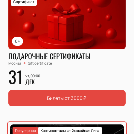
Сертификат
0+
ПОДАРОЧНЫЕ СЕРТИФИКАТЫ
Москва
Gift certificate
31
чт, 00:00
ДЕК
Билеты от
3000
₽
Популярное
Континентальная Хоккейная Лига