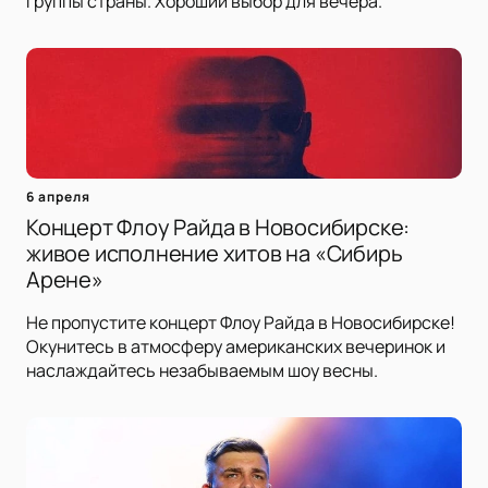
группы страны. Хороший выбор для вечера.
6 апреля
Концерт Флоу Райда в Новосибирске:
живое исполнение хитов на «Сибирь
Арене»
Не пропустите концерт Флоу Райда в Новосибирске!
Окунитесь в атмосферу американских вечеринок и
наслаждайтесь незабываемым шоу весны.