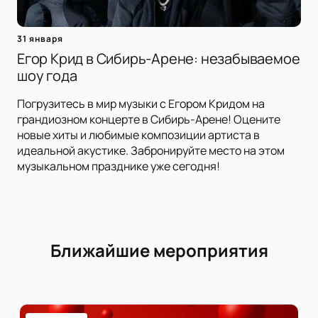
31 января
Егор Крид в Сибирь-Арене: незабываемое
шоу года
Погрузитесь в мир музыки с Егором Кридом на
грандиозном концерте в Сибирь-Арене! Оцените
новые хиты и любимые композиции артиста в
идеальной акустике. Забронируйте место на этом
музыкальном празднике уже сегодня!
Ближайшие мероприятия