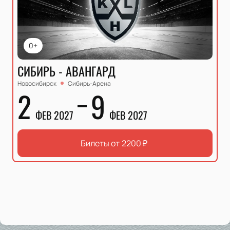
0+
СИБИРЬ - АВАНГАРД
Новосибирск
Сибирь-Арена
2
9
ФЕВ 2027
ФЕВ 2027
Билеты от
2200
₽