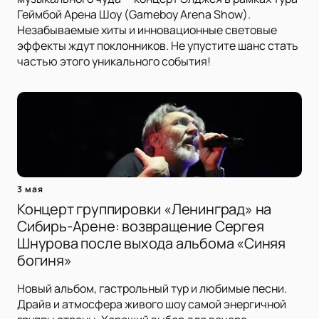
Геймбой Арена Шоу (Gameboy Arena Show).
Незабываемые хиты и инновационные световые
эффекты ждут поклонников. Не упустите шанс стать
частью этого уникального события!
3 мая
Концерт группировки «Ленинград» на
Сибирь-Арене: возвращение Сергея
Шнурова после выхода альбома «Синяя
богиня»
Новый альбом, гастрольный тур и любимые песни.
Драйв и атмосфера живого шоу самой энергичной